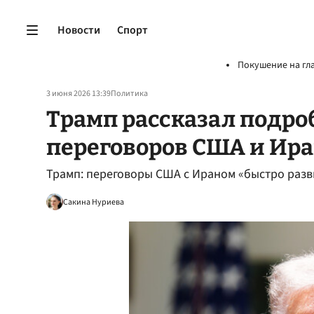
Новости
Спорт
Покушение на гл
3 июня 2026 13:39
Политика
Трамп рассказал подро
переговоров США и Ир
Трамп: переговоры США с Ираном «быстро раз
Сакина Нуриева