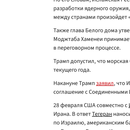
разработки ядерного оружия,
между странами произойдет 
Также глава Белого дома утв
Моджтаба Хаменеи принимает
в переговорном процессе.
Трамп допустил, что морская
текущего года.
Накануне Трамп
заявил
, что
соглашение с Соединенными 
28 февраля США совместно с
Ирана. В ответ
Тегеран
наноси
по Израилю, американским б