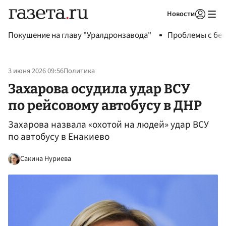
Новости
Авторизоваться
Покушение на главу "Уралдронзавода"
Проблемы с бен
3 июня 2026 09:56
Политика
Захарова осудила удар ВСУ
по рейсовому автобусу в ДНР
Захарова назвала «охотой на людей» удар ВСУ
по автобусу в Енакиево
Сакина Нуриева