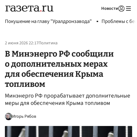
Новости
Авторизоваться
Покушение на главу "Уралдронзавода"
Проблемы с бен
2 июня 2026 22:17
Политика
В Минэнерго РФ сообщили
о дополнительных мерах
для обеспечения Крыма
топливом
Минэнерго РФ прорабатывает дополнительные
меры для обеспечения Крыма топливом
Игорь Рябов