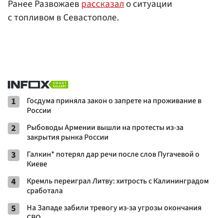
Ранее Развожаев
рассказал
о ситуации
с топливом в Севастополе.
1
Госдума приняла закон о запрете на проживание в
России
2
Рыбоводы Армении вышли на протесты из-за
закрытия рынка России
3
Галкин* потерял дар речи после слов Пугачевой о
Киеве
4
Кремль переиграл Литву: хитрость с Калининградом
сработала
5
На Западе забили тревогу из-за угрозы окончания
СВО