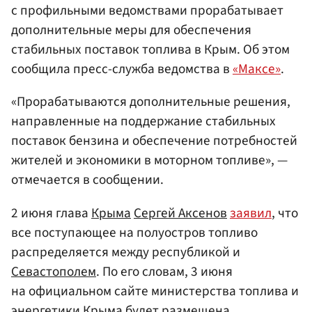
с профильными ведомствами прорабатывает
дополнительные меры для обеспечения
стабильных поставок топлива в Крым. Об этом
сообщила пресс-служба ведомства в
«Максе»
.
«Прорабатываются дополнительные решения,
направленные на поддержание стабильных
поставок бензина и обеспечение потребностей
жителей и экономики в моторном топливе», —
отмечается в сообщении.
2 июня глава
Крыма
Сергей Аксенов
заявил
, что
все поступающее на полуостров топливо
распределяется между республикой и
Севастополем
. По его словам, 3 июня
на официальном сайте министерства топлива и
энергетики Крыма будет размещена