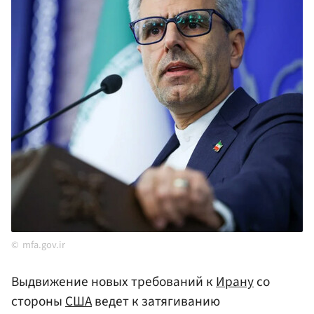
mfa.gov.ir
Выдвижение новых требований к
Ирану
со
стороны
США
ведет к затягиванию