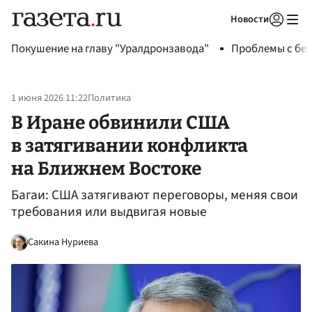
Новости
Авторизоваться
Покушение на главу "Уралдронзавода"
Проблемы с бен
1 июня 2026 11:22
Политика
В Иране обвинили США
в затягивании конфликта
на Ближнем Востоке
Багаи: США затягивают переговоры, меняя свои
требования или выдвигая новые
Сакина Нуриева