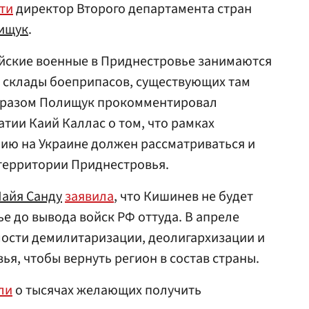
ти
директор Второго департамента стран
ищук
.
ийские военные в Приднестровье занимаются
 склады боеприпасов, существующих там
образом Полищук прокомментировал
тии Каий Каллас о том, что рамках
ию на Украине должен рассматриваться и
 территории Приднестровья.
айя Санду
заявила
, что Кишинев не будет
 до вывода войск РФ оттуда. В апреле
ости демилитаризации, деолигархизации и
я, чтобы вернуть регион в состав страны.
ли
о тысячах желающих получить