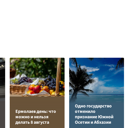
Одно государство
Ермолаев день: что
отменило
можно и нельзя
признание Южной
делать 8 августа
Осетии и Абхазии