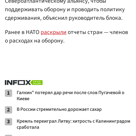
Североатлантическому альянсу, чтобы
поддерживать оборону и проводить политику
сдерживания, объяснил руководитель блока.
Ранее в НАТО
раскрыли
отчеты стран — членов
о расходах на оборону.
1
Галкин* потерял дар речи после слов Пугачевой о
Киеве
2
В России стремительно дорожает сахар
3
Кремль переиграл Литву: хитрость с Калининградом
сработала