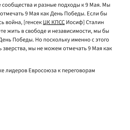
е сообщества и разные подходы к 9 Мая. Мы
отмечать 9 Мая как День Победы. Если бы
сь война, [генсек
ЦК КПСС
Иосиф] Сталин
те жить в свободе и независимости, мы бы
День Победы. Но поскольку именно с этого
 зверства, мы не можем отмечать 9 Мая как
.
ке лидеров Евросоюза к переговорам