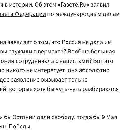
я в истории. Об этом «Газете.Ru» заявил
овета Федерации
по международным делам
на заявляет о том, что Россия не дала им
му вы служили в вермахте? Вообще большая
тонии сотрудничала с нацистами? Вот это
но никого не интересует, она абсолютно
дое заявление вызывает только
ей, которые хотя бы чуть-чуть разбираются
ли бы Эстонии дали свободу, тогда бы 9 Мая
ень Победы.