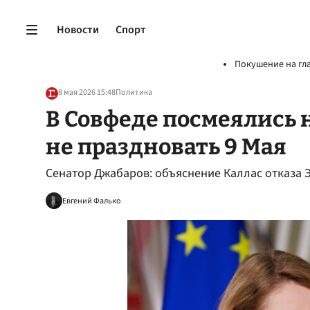
Новости
Спорт
Покушение на гл
8 мая 2026 15:48
Политика
В Совфеде посмеялись 
не праздновать 9 Мая
Сенатор Джабаров: объяснение Каллас отказа 
Евгений Фалько