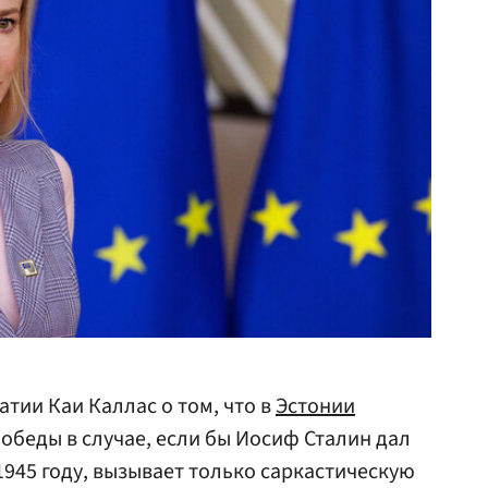
тии Каи Каллас о том, что в
Эстонии
обеды в случае, если бы Иосиф Сталин дал
1945 году, вызывает только саркастическую