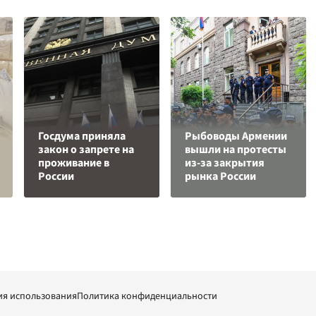
Госдума приняла
Рыбоводы Армении
закон о запрете на
вышли на протесты
проживание в
из-за закрытия
России
рынка России
ия использования
Политика конфиденциальности