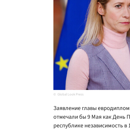
Global Look Press
Заявление главы евродиплома
отмечали бы 9 Мая как День П
республике независимость в 