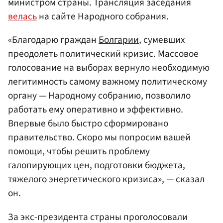
министром страны. Трансляция заседания
велась
на сайте Народного собрания.
«Благодарю граждан
Болгарии
, сумевших
преодолеть политический кризис. Массовое
голосование на выборах вернуло необходимую
легитимность самому важному политическому
органу — Народному собранию, позволило
работать ему оперативно и эффективно.
Впервые было быстро сформировано
правительство. Скоро мы попросим вашей
помощи, чтобы решить проблему
галопирующих цен, подготовки бюджета,
тяжелого энергетического кризиса», — сказал
он.
За экс-президента страны проголосовали