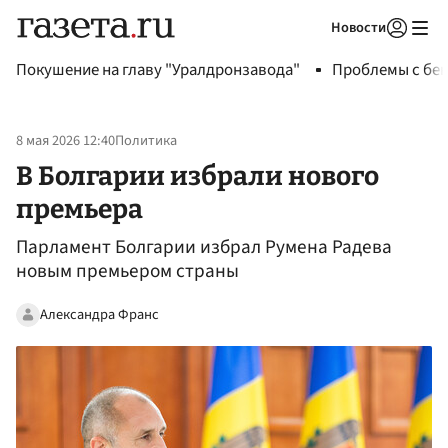
Новости
Авторизоваться
Покушение на главу "Уралдронзавода"
Проблемы с бен
8 мая 2026 12:40
Политика
В Болгарии избрали нового
премьера
Парламент Болгарии избрал Румена Радева
новым премьером страны
Александра Франс