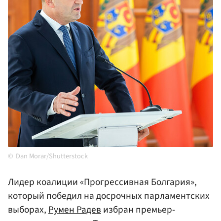
Dan Morar/Shutterstock
Лидер коалиции «Прогрессивная Болгария»,
который победил на досрочных парламентских
выборах,
Румен Радев
избран премьер-