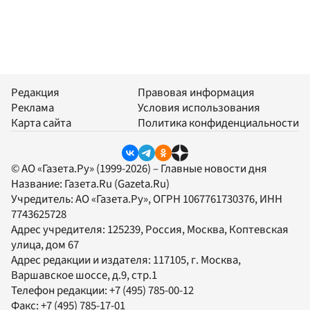
Редакция
Правовая информация
Реклама
Условия использования
Карта сайта
Политика конфиденциальности
© АО «Газета.Ру» (1999-2026) – Главные новости дня
Название:
Газета.Ru
(Gazeta.Ru)
Учредитель:
АО «Газета.Ру»
, ОГРН 1067761730376, ИНН
7743625728
Адрес учредителя: 125239, Россия, Москва, Коптевская
улица, дом 67
Адрес редакции и издателя:
117105
, г.
Москва
,
Варшавское шоссе, д.9, стр.1
Телефон редакции:
+7 (495) 785-00-12
Факс:
+7 (495) 785-17-01