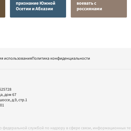
признание Южной
воевать с
Осетии и Абхазии
россиянами
ия использования
Политика конфиденциальности
625728
а, дом 67
ссе, д.9, стр.1
-01
но федеральной службой по надзору в сфере связи, информационных т