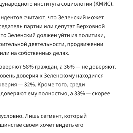
дународного института социологии (КМИС).
ондентов считают, что Зеленский может
дседатель партии или депутат Верховной
что Зеленский должен уйти из политики,
орительной деятельности, продвижении
или на собственных делах.
оверяют 58% граждан, а 36% — не доверяют.
уровень доверия к Зеленскому находился
оверия — 32%. Кроме того, среди
доверяют ему полностью, а 33% — скорее
зусловно. Лишь сегмент, который
шинстве своем хочет видеть его