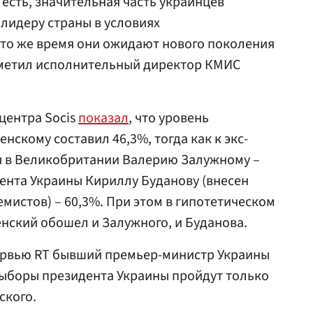
 есть, значительная часть украинцев
 лидеру страны в условиях
 то же время они ожидают нового поколения
отметил исполнительный директор КМИС
центра Socis
показал
, что уровень
нскому составил 46,3%, тогда как к экс-
ны в Великобритании Валерию Залужному –
дента Украины Кириллу Буданову (внесен
емистов) – 60,3%. При этом в гипотетическом
нский обошел и Залужного, и Буданова.
ервью RT бывший премьер-министр Украины
 выборы президента Украины пройдут только
ского.