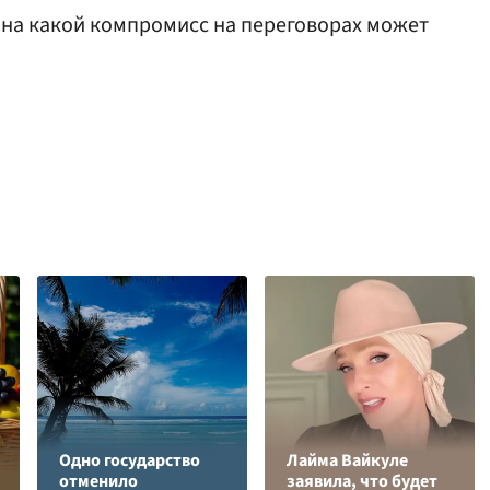
, на какой компромисс на переговорах может
Одно государство
Лайма Вайкуле
отменило
заявила, что будет