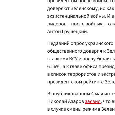
президентом после войны. То
доверяют Зеленскому, но как
экзистенциальной войны. И в
лидеров – после войны», – 
Антон Грушецкий.
Недавний опрос украинского 
общественного доверия к Зеле
главкому ВСУ и послу Украи
61,6%, а к главе офиса прези
в список террористов и экстр
президентском рейтинге Зеле
В опубликованном 4 мая инт
Николай Азаров
заявил
, что
в случае смены режима Зелен