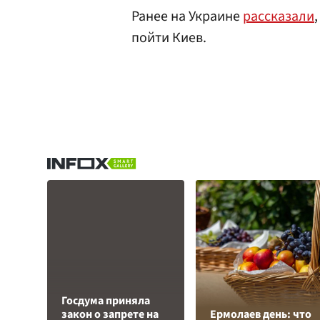
Ранее на Украине
рассказали
пойти Киев.
Госдума приняла
закон о запрете на
Ермолаев день: что