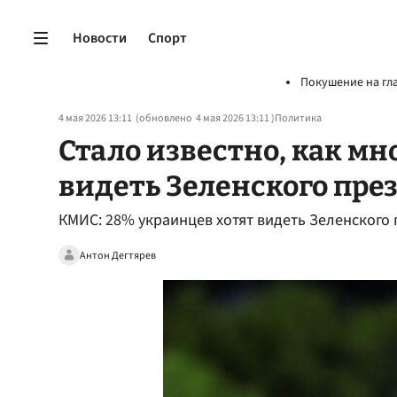
Новости
Спорт
Покушение на гл
4 мая 2026 13:11
(обновлено
4 мая 2026 13:11
)
Политика
Стало известно, как мн
видеть Зеленского пре
КМИС: 28% украинцев хотят видеть Зеленского
Антон Дегтярев