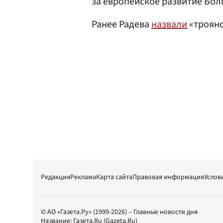
за европейское развитие Бол
Ранее Радева
назвали
«троянс
Редакция
Реклама
Карта сайта
Правовая информация
Услов
© АО «Газета.Ру» (1999-2026) – Главные новости дня
Название:
Газета.Ru
(Gazeta.Ru)