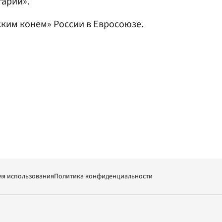
гарии».
ким конем» России в Евросоюзе.
ия использования
Политика конфиденциальности