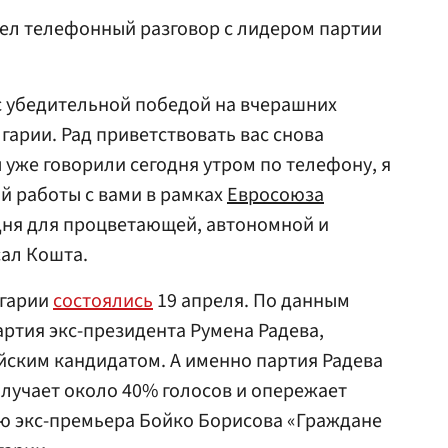
вел телефонный разговор с лидером партии
с убедительной победой на вчерашних
гарии. Рад приветствовать вас снова
 уже говорили сегодня утром по телефону, я
й работы с вами в рамках
Евросоюза
дня для процветающей, автономной и
ал Кошта.
лгарии
состоялись
19 апреля. По данным
артия экс-президента Румена Радева,
йским кандидатом. А именно партия Радева
лучает около 40% голосов и опережает
ию экс-премьера Бойко Борисова «Граждане