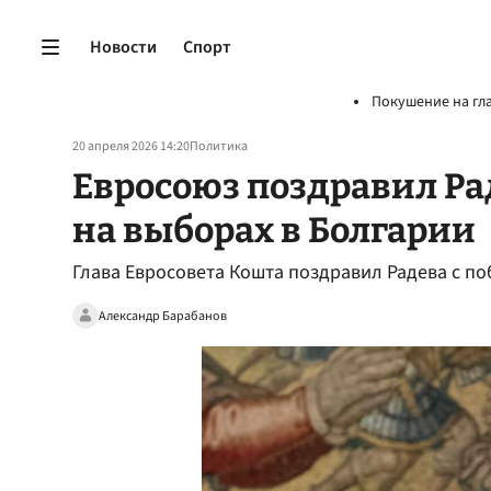
Новости
Спорт
Покушение на гл
20 апреля 2026 14:20
Политика
Евросоюз поздравил Ра
на выборах в Болгарии
Глава Евросовета Кошта поздравил Радева с по
Александр Барабанов