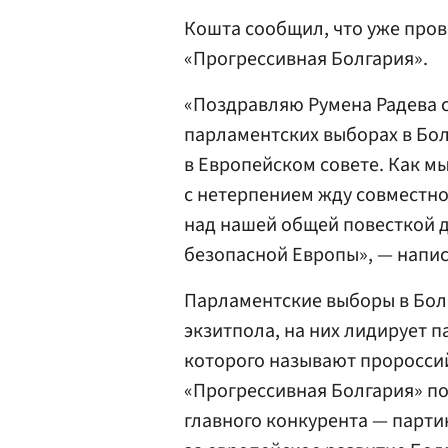
Кошта сообщил, что уже про
«Прогрессивная Болгария».
«Поздравляю Румена Радева 
парламентских выборах в Бол
в Европейском совете. Как мы
с нетерпением жду совместно
над нашей общей повесткой 
безопасной Европы», — напис
Парламентские выборы в Бо
экзитпола, на них лидирует п
которого называют проросси
«Прогрессивная Болгария» по
главного конкурента — парт