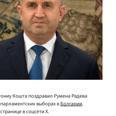
ониу Кошта поздравил Румена Радева
 парламентских выборах в
Болгарии
.
странице в соцсети Х.