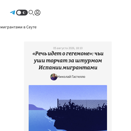
Авторизоваться
 мигрантами в Сеуте
05 августа 2026, 18:10
«Речь идет о гегемоне»: чьи
уши торчат за штурмом
Испании мигрантами
Николай Гастелло