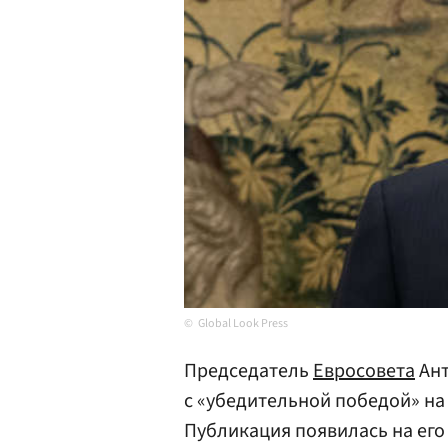
Global Look Press
Председатель
Евросовета
Ант
с «убедительной победой» на
Публикация появилась на его 