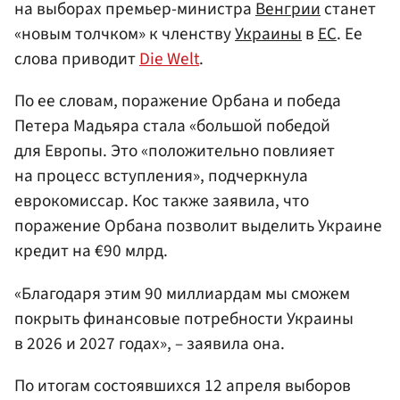
на выборах премьер-министра
Венгрии
станет
«новым толчком» к членству
Украины
в
ЕС
. Ее
слова приводит
Die Welt
.
По ее словам, поражение Орбана и победа
Петера Мадьяра стала «большой победой
для Европы. Это «положительно повлияет
на процесс вступления», подчеркнула
еврокомиссар. Кос также заявила, что
поражение Орбана позволит выделить Украине
кредит на €90 млрд.
«Благодаря этим 90 миллиардам мы сможем
покрыть финансовые потребности Украины
в 2026 и 2027 годах», – заявила она.
По итогам состоявшихся 12 апреля выборов