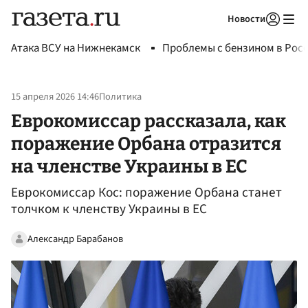
Новости
Авторизоваться
Атака ВСУ на Нижнекамск
Проблемы с бензином в Рос
15 апреля 2026 14:46
Политика
Еврокомиссар рассказала, как
поражение Орбана отразится
на членстве Украины в ЕС
Еврокомиссар Кос: поражение Орбана станет
толчком к членству Украины в ЕС
Александр Барабанов