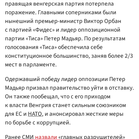
правящая венгерская партия потерпела
поражение. Главными соперниками были
нынешний премьер-министр Виктор Орбан
с партией «Фидес» и лидер оппозиционной
партии «Тиса» Петер Мадьяр. По результатам
голосования «Тиса» обеспечила себе
конституционное большинство, заняв более 2/3
мест в парламенте.
Одержавший победу лидер оппозиции Петер
Мадьяр призвал правительство уйти в отставку.
Он также пообещал, что с его приходом
к власти Венгрия станет сильным союзником
для ЕС и
НАТО
, и анонсировал жесткие меры
по борьбе с коррупцией.
Ранее СМИ
назвали
«главных разрушителей»