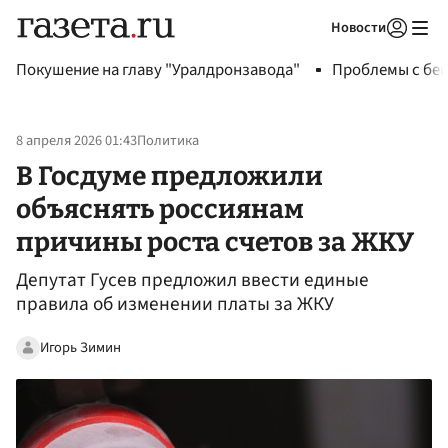
Новости
Авторизоваться
Покушение на главу "Уралдронзавода"
Проблемы с бен
8 апреля 2026 01:43
Политика
В Госдуме предложили
объяснять россиянам
причины роста счетов за ЖКУ
Депутат Гусев предложил ввести единые
правила об изменении платы за ЖКУ
Игорь Зимин