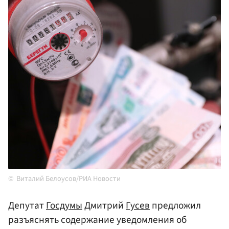
Виталий Белоусов/РИА Новости
Депутат
Госдумы
Дмитрий
Гусев
предложил
разъяснять содержание уведомления об