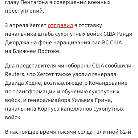
главу Пентагона в совершении военных
преступлений.
3 апреля Хегсет
отправил
в отставку
начальника штаба сухопутных войск США Рэнди
Джорджа на фоне наращивания сил ВС США
на Ближнем Востоке.
Два представителя минобороны США сообщили
Reuters, что Хегсет также уволил генерала
Дэвида Ходне, возглавляющего Командование
по трансформации и обучению сухопутных
войск, и генерал-майора Уильяма Грина,
начальника Корпуса капелланов сухопутных
войск.
В настоящее время тысячи солдат элитной 82-й