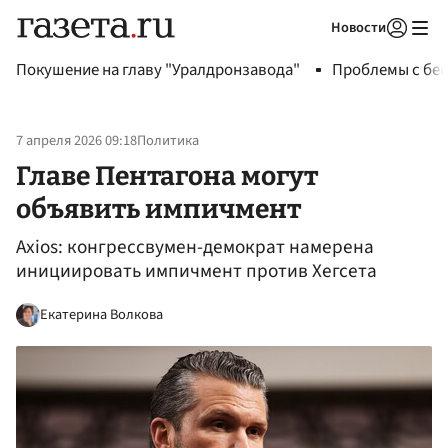
Новости
Авторизоваться
Покушение на главу "Уралдронзавода"
Проблемы с бен
7 апреля 2026 09:18
Политика
Главе Пентагона могут
объявить импичмент
Axios: конгрессвумен-демократ намерена
инициировать импичмент против Хегсета
Екатерина Волкова