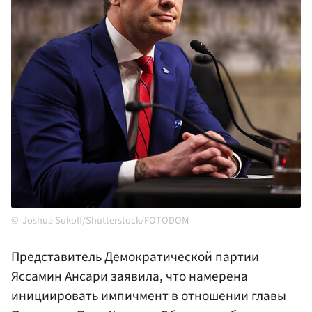
Joshua Sukoff/Shutterstock/FOTODOM
Представитель Демократической партии
Яссамин Ансари заявила, что намерена
инициировать импичмент в отношении главы