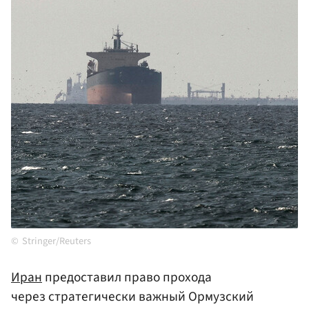
Stringer/Reuters
Иран
предоставил право прохода
через стратегически важный Ормузский