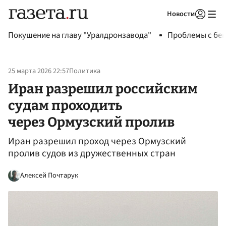
Новости
Авторизоваться
Покушение на главу "Уралдронзавода"
Проблемы с бен
25 марта 2026 22:57
Политика
Иран разрешил российским
судам проходить
через Ормузский пролив
Иран разрешил проход через Ормузский
пролив судов из дружественных стран
Алексей Почтарук