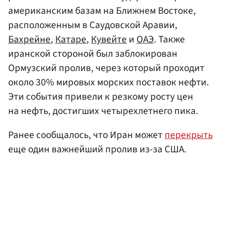
американским базам на Ближнем Востоке,
расположенным в Саудовской Аравии,
Бахрейне
,
Катаре
,
Кувейте
и
ОАЭ
. Также
иранской стороной был заблокирован
Ормузский пролив, через который проходит
около 30% мировых морских поставок нефти.
Эти события привели к резкому росту цен
на нефть, достигших четырехлетнего пика.
Ранее сообщалось, что Иран может
перекрыть
еще один важнейший пролив из-за США.