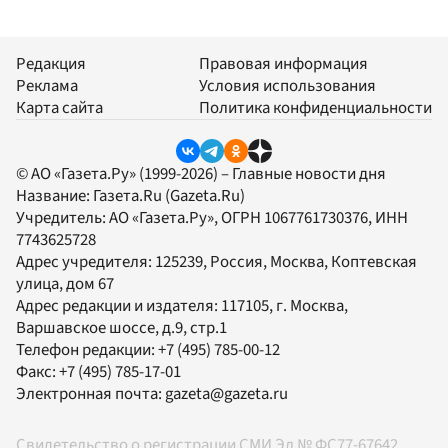
Редакция
Правовая информация
Реклама
Условия использования
Карта сайта
Политика конфиденциальности
© АО «Газета.Ру» (1999-2026) – Главные новости дня
Название:
Газета.Ru
(Gazeta.Ru)
Учредитель:
АО «Газета.Ру»
, ОГРН 1067761730376, ИНН
7743625728
Адрес учредителя: 125239, Россия, Москва, Коптевская
улица, дом 67
Адрес редакции и издателя:
117105
, г.
Москва
,
Варшавское шоссе, д.9, стр.1
Телефон редакции:
+7 (495) 785-00-12
Факс:
+7 (495) 785-17-01
Электронная почта:
gazeta@gazeta.ru
Свидетельство о регистрации СМИ Эл № ФС77-67642