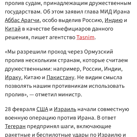
пролив судам, принадлежащим дружественным
государствам. Об этом заявил глава МИД Ирана
Аббас Арагчи
, особо выделив Россию,
Индию
и
Китай
в качестве бенефициаров данного
решения, пишет агентство
Tasnim
.
«Мы разрешили проход через Ормузский
пролив нескольким странам, которые считаем
дружественными: например, России, Индии,
Ираку
, Китаю и
Пакистану
. Не видим смысла
позволять нашим противникам использовать
пролив», — отметил министр.
28 февраля
США
и
Израиль
начали совместную
военную операцию против Ирана. В ответ
Тегеран
предпринял шаги, включающие
ракетные и беспилотные удары по Израилю и