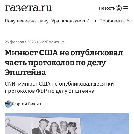
Новости
Авторизоваться
Покушение на главу "Уралдронзавода"
Проблемы с бен
25 февраля 2026 15:22
Политика
Минюст США не опубликовал
часть протоколов по делу
Эпштейна
CNN: минюст США не опубликовал десятки
протоколов ФБР по делу Эпштейна
Георгий Галоян