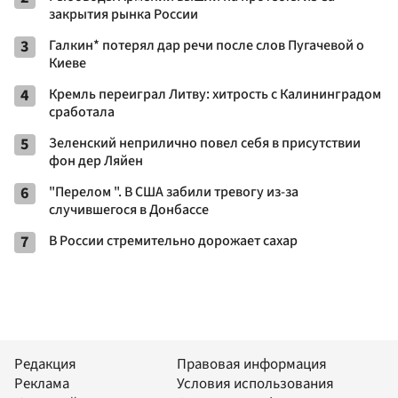
закрытия рынка России
3
Галкин* потерял дар речи после слов Пугачевой о
Киеве
4
Кремль переиграл Литву: хитрость с Калининградом
сработала
5
Зеленский неприлично повел cебя в присутствии
фон дер Ляйен
6
"Перелом ". В США забили тревогу из-за
случившегося в Донбассе
7
В России стремительно дорожает сахар
Редакция
Правовая информация
Реклама
Условия использования