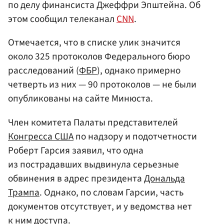
по делу финансиста Джеффри Эпштейна. Об
этом сообщил телеканал
CNN
.
Отмечается, что в списке улик значится
около 325 протоколов Федерального бюро
расследований (
ФБР
), однако примерно
четверть из них — 90 протоколов — не были
опубликованы на сайте Минюста.
Член комитета Палаты представителей
Конгресса США
по надзору и подотчетности
Роберт Гарсия заявил, что одна
из пострадавших выдвинула серьезные
обвинения в адрес президента
Дональда
Трампа
. Однако, по словам Гарсии, часть
документов отсутствует, и у ведомства нет
к ним доступа.