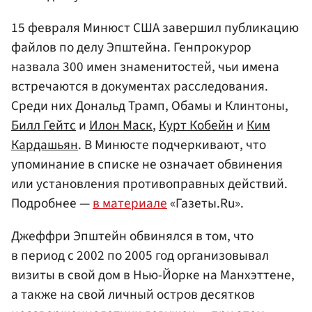
15 февраля Минюст США завершил публикацию
файлов по делу Эпштейна. Генпрокурор
назвала 300 имен знаменитостей, чьи имена
встречаются в документах расследования.
Среди них Дональд Трамп, Обамы и Клинтоны,
Билл Гейтс
и
Илон Маск
,
Курт Кобейн
и
Ким
Кардашьян
. В Минюсте подчеркивают, что
упоминание в списке не означает обвинения
или установления противоправных действий.
Подробнее —
в материале
«Газеты.Ru».
Джеффри Эпштейн обвинялся в том, что
в период с 2002 по 2005 год организовывал
визиты в свой дом в Нью-Йорке на Манхэттене,
а также на свой личный остров десятков