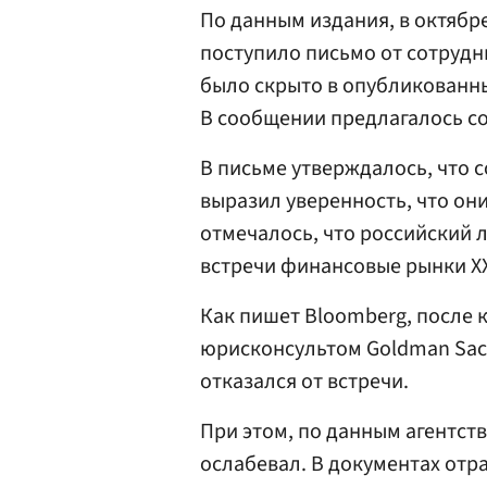
По данным издания, в октябр
поступило письмо от сотруд
было скрыто в опубликованн
В сообщении предлагалось со
В письме утверждалось, что 
выразил уверенность, что они
отмечалось, что российский 
встречи финансовые рынки XX
Как пишет Bloomberg, после 
юрисконсультом Goldman Sac
отказался от встречи.
При этом, по данным агентств
ослабевал. В документах от