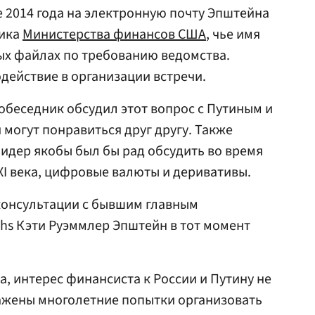
е 2014 года на электронную почту Эпштейна
ника
Министерства финансов США
, чье имя
ых файлах по требованию ведомства.
действие в организации встречи.
собеседник обсудил этот вопрос с Путиным и
 могут понравиться друг другу. Также
лидер якобы был бы рад обсудить во время
I века, цифровые валюты и деривативы.
консультации с бывшим главным
hs Кэти Руэммлер Эпштейн в тот момент
а, интерес финансиста к России и Путину не
ражены многолетние попытки организовать