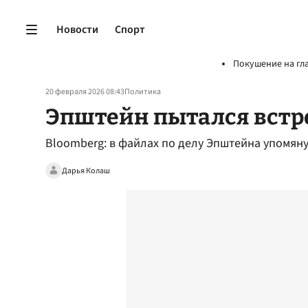
Новости
Спорт
Покушение на гл
20 февраля 2026 08:43
Политика
Эпштейн пытался встр
Bloomberg: в файлах по делу Эпштейна упомян
Дарья Колаш