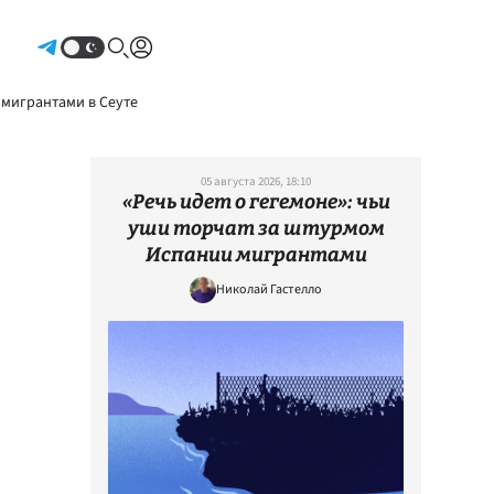
Авторизоваться
 мигрантами в Сеуте
05 августа 2026, 18:10
«Речь идет о гегемоне»: чьи
уши торчат за штурмом
Испании мигрантами
Николай Гастелло