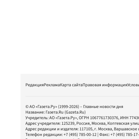
Редакция
Реклама
Карта сайта
Правовая информация
Услов
© АО «Газета.Ру» (1999-2026) – Главные новости дня
Название:
Газета.Ru
(Gazeta.Ru)
Учредитель:
АО «Газета.Ру»
, ОГРН 1067761730376, ИНН 7743
Адрес учредителя: 125239, Россия, Москва, Коптевская улиц
Адрес редакции и издателя:
117105
, г.
Москва
,
Варшавское шо
Телефон редакции:
+7 (495) 785-00-12
| Факс:
+7 (495) 785-17