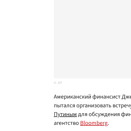
AP
Американский финансист Дже
пытался организовать встре
Путиным
для обсуждения фин
агентство
Bloomberg
.