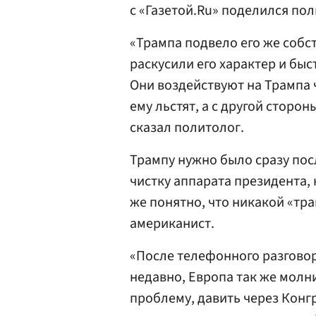
с «Газетой.Ru» поделился по
«Трампа подвело его же собс
раскусили его характер и бы
Они воздействуют на Трампа 
ему льстят, а с другой сторо
сказал политолог.
Трампу нужно было сразу пос
чистку аппарата президента, 
же понятно, что никакой «тр
американист.
«После телефонного разговор
недавно, Европа так же мол
проблему, давить через Конгр