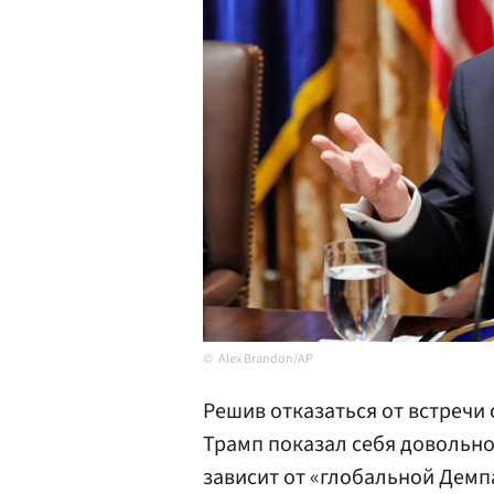
Alex Brandon/AP
Решив отказаться от встречи 
Трамп показал себя довольн
зависит от «глобальной Демп