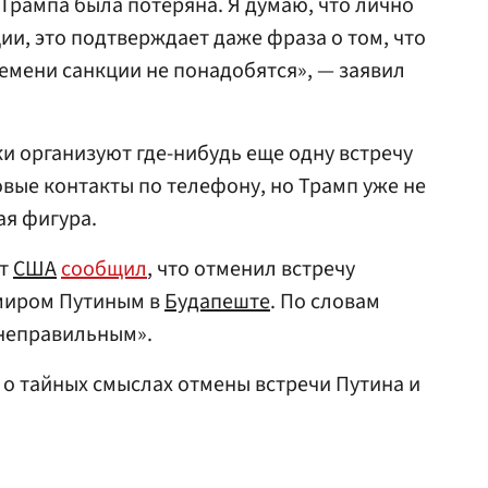
 Трампа была потеряна. Я думаю, что лично
ии, это подтверждает даже фраза о том, что
ремени санкции не понадобятся», — заявил
ки организуют где-нибудь еще одну встречу
овые контакты по телефону, но Трамп уже не
ая фигура.
нт
США
сообщил
, что отменил встречу
миром Путиным в
Будапеште
. По словам
 неправильным».
о тайных смыслах отмены встречи Путина и