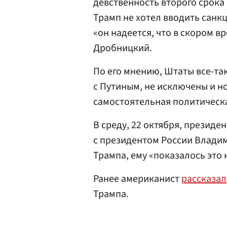
девственность второго срока
Трамп не хотел вводить санкц
«он надеется, что в скором в
Дробницкий.
По его мнению, Штаты все-та
с Путиным, не исключены и н
самостоятельная политическ
В среду, 22 октября, президе
с президентом России Влади
Трампа, ему «показалось это
Ранее американист
рассказал
Трампа.