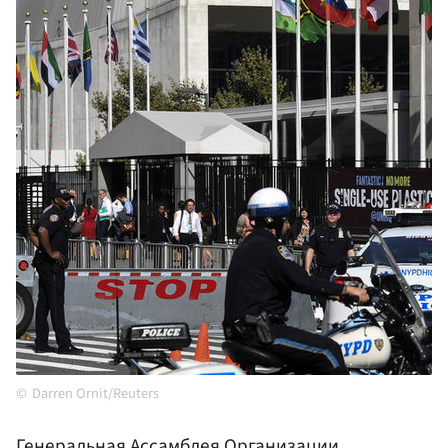
Darren Ornit/Reuters
Генеральная Ассамблея
Организации