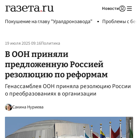
Новости
Авторизоваться
Покушение на главу "Уралдронзавода"
Проблемы с бен
19 июля 2025 09:16
Политика
В ООН приняли
предложенную Россией
резолюцию по реформам
Генассамблея ООН приняла резолюцию России
о преобразованиях в организации
Сакина Нуриева