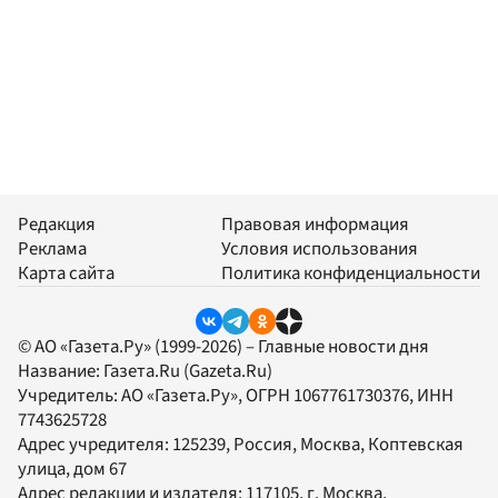
Редакция
Правовая информация
Реклама
Условия использования
Карта сайта
Политика конфиденциальности
© АО «Газета.Ру» (1999-2026) – Главные новости дня
Название:
Газета.Ru
(Gazeta.Ru)
Учредитель:
АО «Газета.Ру»
, ОГРН 1067761730376, ИНН
7743625728
Адрес учредителя: 125239, Россия, Москва, Коптевская
улица, дом 67
Адрес редакции и издателя:
117105
, г.
Москва
,