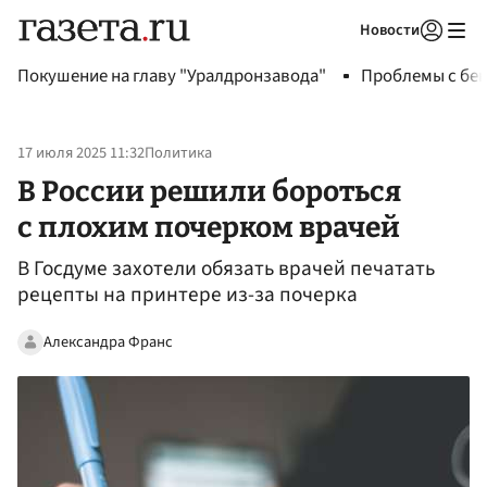
Новости
Авторизоваться
Покушение на главу "Уралдронзавода"
Проблемы с бен
17 июля 2025 11:32
Политика
В России решили бороться
с плохим почерком врачей
В Госдуме захотели обязать врачей печатать
рецепты на принтере из-за почерка
Александра Франс