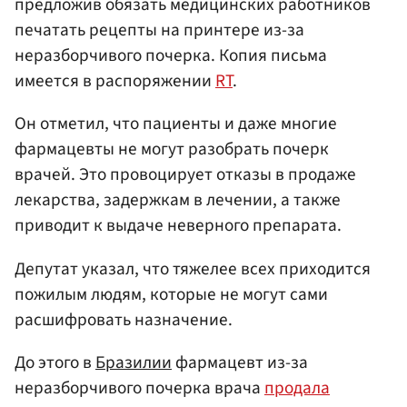
предложив обязать медицинских работников
печатать рецепты на принтере из-за
неразборчивого почерка. Копия письма
имеется в распоряжении
RT
.
Он отметил, что пациенты и даже многие
фармацевты не могут разобрать почерк
врачей. Это провоцирует отказы в продаже
лекарства, задержкам в лечении, а также
приводит к выдаче неверного препарата.
Депутат указал, что тяжелее всех приходится
пожилым людям, которые не могут сами
расшифровать назначение.
До этого в
Бразилии
фармацевт из-за
неразборчивого почерка врача
продала