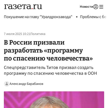
Новости
Авторизоваться
Покушение на главу "Уралдронзавода"
Проблемы с бен
7 июля 2025 10:21
Политика
В России призвали
разработать «программу
по спасению человечества»
Спецпредставитель Титов призвал создать
программу по спасению человечества в ООН
Александр Барабанов