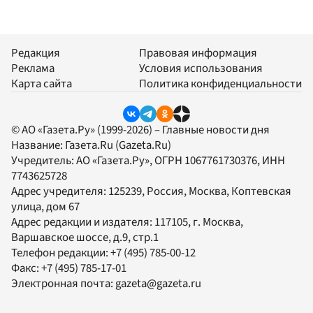
Редакция
Правовая информация
Реклама
Условия использования
Карта сайта
Политика конфиденциальности
© АО «Газета.Ру» (1999-2026) – Главные новости дня
Название:
Газета.Ru
(Gazeta.Ru)
Учредитель:
АО «Газета.Ру»
, ОГРН 1067761730376, ИНН
7743625728
Адрес учредителя: 125239, Россия, Москва, Коптевская
улица, дом 67
Адрес редакции и издателя:
117105
, г.
Москва
,
Варшавское шоссе, д.9, стр.1
Телефон редакции:
+7 (495) 785-00-12
Факс:
+7 (495) 785-17-01
Электронная почта:
gazeta@gazeta.ru