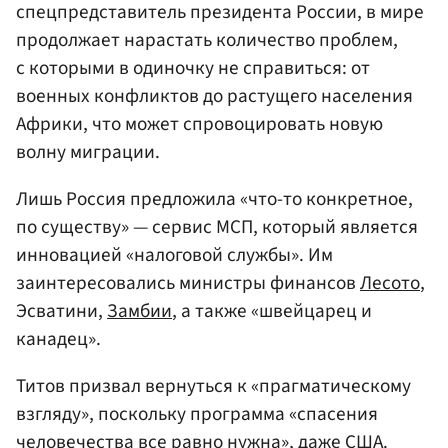
спецпредставитель президента России, в мире
продолжает нарастать количество проблем,
с которыми в одиночку не справиться: от
военных конфликтов до растущего населения
Африки, что может спровоцировать новую
волну миграции.
Лишь Россия предложила «что-то конкретное,
по существу» — сервис МСП, который является
инновацией «налоговой службы». Им
заинтересовались министры финансов
Лесото
,
Эсватини,
Замбии
, а также «швейцарец и
канадец».
Титов призвал вернуться к «прагматическому
взгляду», поскольку программа «спасения
человечества все равно нужна», даже
США
.