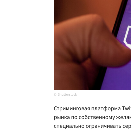
Shutterstock
Стриминговая платформа Twit
рынка по собственному жела
специально ограничивать сер