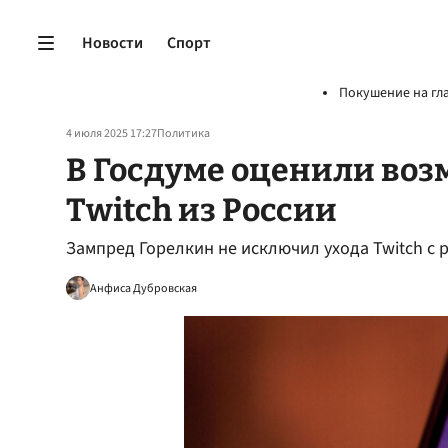
Новости
Спорт
Покушение на гл
4 июля 2025 17:27
Политика
В Госдуме оценили воз
Twitch из России
Зампред Горелкин не исключил ухода Twitch с 
Анфиса Дубровская