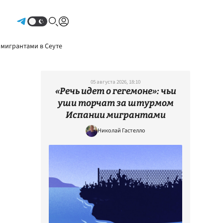
Авторизоваться
 мигрантами в Сеуте
05 августа 2026, 18:10
«Речь идет о гегемоне»: чьи
уши торчат за штурмом
Испании мигрантами
Николай Гастелло