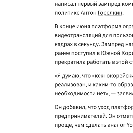
написал первый зампред ком
политике Антон
Горелкин
.
В конце июня платформа огр
видеотрансляций для пользо
кадрах в секунду. Зампред н
ранее поступил в Южной Кор
прекратила работать в этой с
«Я думаю, что «южнокорейски
реализован, и каким-то обра
необходимости нет», — заяви
Он добавил, что уход платфо
предпринимателей. Он отмет
проще, чем сделать аналог Yo