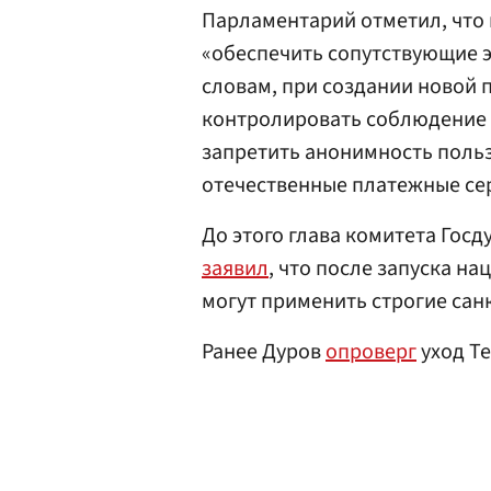
Парламентарий отметил, что 
«обеспечить сопутствующие э
словам, при создании новой
контролировать соблюдение 
запретить анонимность польз
отечественные платежные се
До этого глава комитета Го
заявил
, что после запуска н
могут применить строгие сан
Ранее Дуров
опроверг
уход Te