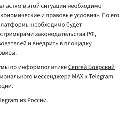
властям в этой ситуации необходимо
кономические и правовые условия». По его
 платформы необходимо будет
стримерами законодательства РФ,
ователей и внедрить в площадку
рвисы.
сдумы по информполитике
Сергей Боярский
ационального мессенджера MAX к Telegram
кции.
legram из России.