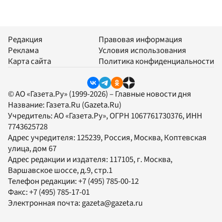
Редакция
Правовая информация
Реклама
Условия использования
Карта сайта
Политика конфиденциальности
© АО «Газета.Ру» (1999-2026) – Главные новости дня
Название:
Газета.Ru
(Gazeta.Ru)
Учредитель:
АО «Газета.Ру»
, ОГРН 1067761730376, ИНН
7743625728
Адрес учредителя: 125239, Россия, Москва, Коптевская
улица, дом 67
Адрес редакции и издателя:
117105
, г.
Москва
,
Варшавское шоссе, д.9, стр.1
Телефон редакции:
+7 (495) 785-00-12
Факс:
+7 (495) 785-17-01
Электронная почта:
gazeta@gazeta.ru