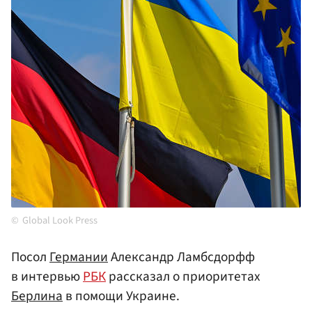
Global Look Press
Посол
Германии
Александр Ламбсдорфф
в интервью
РБК
рассказал о приоритетах
Берлина
в помощи Украине.