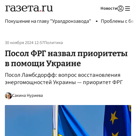
Новости
Авторизоваться
Покушение на главу "Уралдронзавода"
Проблемы с бен
30 ноября 2024 12:57
Политика
Посол ФРГ назвал приоритеты
в помощи Украине
Посол Ламбсдорфф: вопрос восстановления
энергомощностей Украины — приоритет ФРГ
Сакина Нуриева