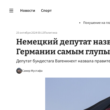
Новости
Спорт
Покушение на гл
25 октября 2024 00:13
Политика
Немецкий депутат наз
Германии самым глупы
Депутат бундестага Вагенкнехт назвала правит
Самер Мустафа