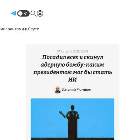
Авторизоваться
 мигрантами в Сеуте
07 августа 2026, 10:43
Посадил всех и скинул
ядерную бомбу: каким
президентом мог бы стать
ИИ
Виталий Рюмшин