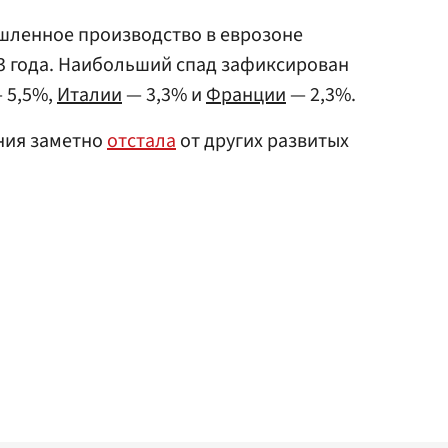
шленное производство в еврозоне
23 года. Наибольший спад зафиксирован
 5,5%,
Италии
— 3,3% и
Франции
— 2,3%.
ния заметно
отстала
от других развитых