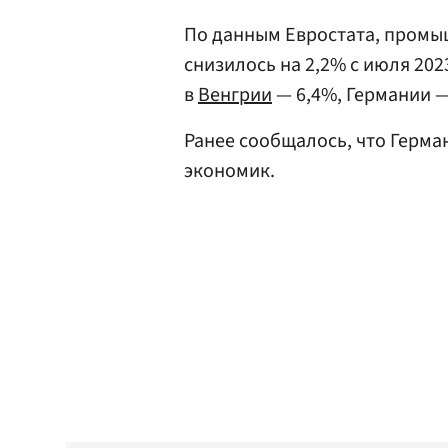
По данным Евростата, промы
снизилось на 2,2% с июля 20
в
Венгрии
— 6,4%, Германии —
Ранее сообщалось, что Герма
экономик.