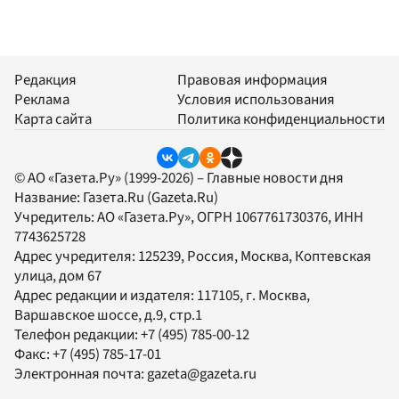
Редакция
Правовая информация
Реклама
Условия использования
Карта сайта
Политика конфиденциальности
© АО «Газета.Ру» (1999-2026) – Главные новости дня
Название:
Газета.Ru
(Gazeta.Ru)
Учредитель:
АО «Газета.Ру»
, ОГРН 1067761730376, ИНН
7743625728
Адрес учредителя: 125239, Россия, Москва, Коптевская
улица, дом 67
Адрес редакции и издателя:
117105
, г.
Москва
,
Варшавское шоссе, д.9, стр.1
Телефон редакции:
+7 (495) 785-00-12
Факс:
+7 (495) 785-17-01
Электронная почта:
gazeta@gazeta.ru