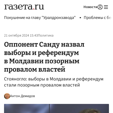
Новости
Авторизоваться
Покушение на главу "Уралдронзавода"
Проблемы с бен
21 октября 2024 15:43
Политика
Оппонент Санду назвал
выборы и референдум
в Молдавии позорным
провалом властей
Стояногло: выборы в Молдавии и референдум
стали позорным провалом властей
Антон Демидов