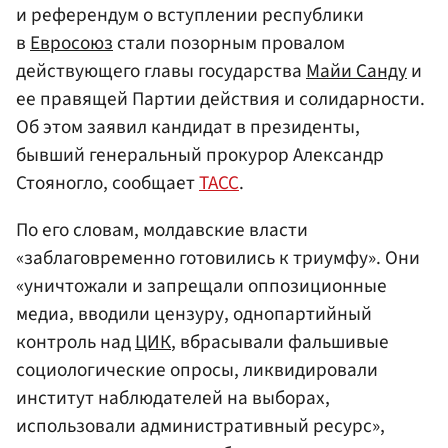
и референдум о вступлении республики
в
Евросоюз
стали позорным провалом
действующего главы государства
Майи Санду
и
ее правящей Партии действия и солидарности.
Об этом заявил кандидат в президенты,
бывший генеральный прокурор Александр
Стояногло, сообщает
ТАСС
.
По его словам, молдавские власти
«заблаговременно готовились к триумфу». Они
«уничтожали и запрещали оппозиционные
медиа, вводили цензуру, однопартийный
контроль над
ЦИК
, вбрасывали фальшивые
социологические опросы, ликвидировали
институт наблюдателей на выборах,
использовали административный ресурс»,