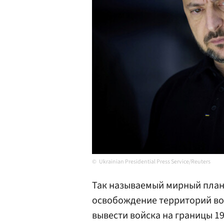
Ukrainian Presidential Press Service/Reuters
Так называемый мирный пла
освобождение территорий во
вывести войска на границы 19