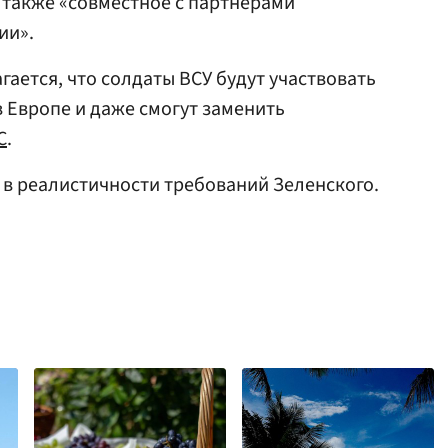
 также «совместное с партнерами
ии».
ается, что солдаты ВСУ будут участвовать
 Европе и даже смогут заменить
С
.
в реалистичности требований Зеленского.