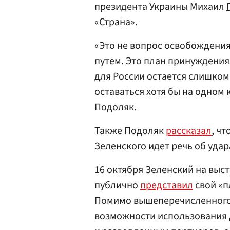
президента Украины Михаил
«Страна».
«Это не вопрос освобождени
путем. Это план принуждения 
для России остается слишком
оставаться хотя бы на одном
Подоляк.
Также Подоляк
рассказал
, ч
Зеленского идет речь об удар
16 октября Зеленский на выс
публично
представил
свой «п
Помимо вышеперечисленного,
возможности использования д