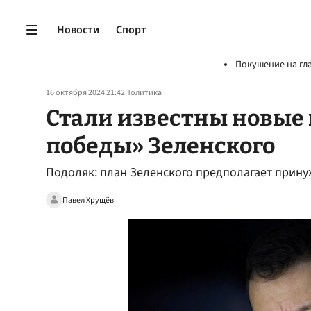
Новости
Спорт
Покушение на гл
16 октября 2024 21:42
Политика
Стали известны новые
победы» Зеленского
Подоляк: план Зеленского предполагает прину
Павел Хрущёв