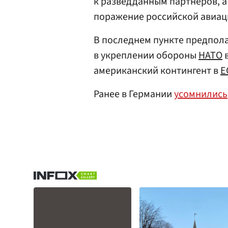
к разведданным партнеров, а
поражение российской авиац
В последнем пункте предполаг
в укреплении обороны
НАТО
в
американский контингент в
Е
Ранее в Германии
усомнились