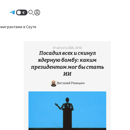
Авторизоваться
 мигрантами в Сеуте
07 августа 2026, 10:43
Посадил всех и скинул
ядерную бомбу: каким
президентом мог бы стать
ИИ
Виталий Рюмшин