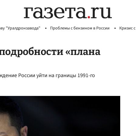
аву "Уралдронзавода"
Проблемы с бензином в России
Кризис с
 подробности «плана
ждение России уйти на границы 1991-го