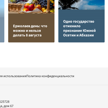
Одно государство
Ермолаев день: что
отменило
можно и нельзя
признание Южной
делать 8 августа
Осетии и Абхазии
ия использования
Политика конфиденциальности
625728
а, дом 67