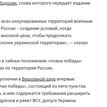
Подоляк
, слова которого передает издание
я всех оккупированных территорий военным
России – создание условий, когда
 высокой цена, чтобы продолжать
 клочке украинской территории», — сказал
то в тайных положениях «плана победы»
ах по территории России.
туплении в
Верховной раде
впервые
лан победы», состоящий из пяти пунктов.
 в нем содержатся требования расширить
ронов и ракет ВСУ, допуск Украины