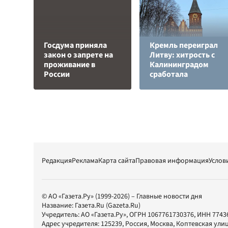
Госдума приняла
Кремль переиграл
закон о запрете на
Литву: хитрость с
проживание в
Калининградом
России
сработала
Редакция
Реклама
Карта сайта
Правовая информация
Услов
© АО «Газета.Ру» (1999-2026) – Главные новости дня
Название:
Газета.Ru
(Gazeta.Ru)
Учредитель:
АО «Газета.Ру»
, ОГРН 1067761730376, ИНН 7743
Адрес учредителя: 125239, Россия, Москва, Коптевская улиц