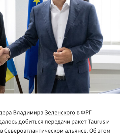
лидера Владимира
Зеленского
в ФРГ
удалось добиться передачи ракет Taurus и
в Североатлантическом альянсе. Об этом