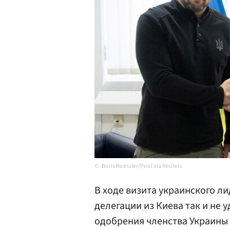
Boris Roessler/Pool via Reuters
В ходе визита украинского 
делегации из Киева так и не 
одобрения членства Украины 