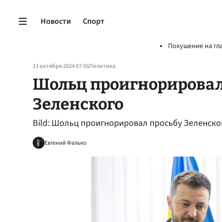
Новости
Спорт
Покушение на гл
13 октября 2024 07:56
Политика
Шольц проигнорировал
Зеленского
Bild: Шольц проигнорировал просьбу Зеленског
Евгений Фалько