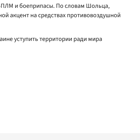
 БПЛМ и боеприпасы. По словам Шольца,
ной акцент на средствах противовоздушной
аине уступить территории ради мира