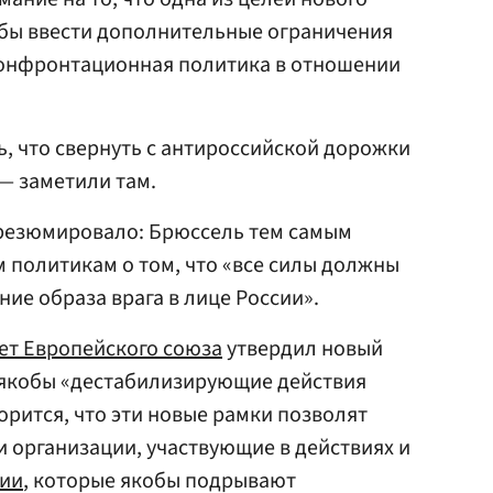
обы ввести дополнительные ограничения
 «конфронтационная политика в отношении
, что свернуть с антироссийской дорожки
 — заметили там.
 резюмировало: Брюссель тем самым
 политикам о том, что «все силы должны
ие образа врага в лице России».
ет Европейского союза
утвердил новый
 якобы «дестабилизирующие действия
орится, что эти новые рамки позволят
 организации, участвующие в действиях и
сии
, которые якобы подрывают