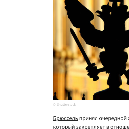
Shutterstock
Брюссель
принял очередной 
который закрепляет в отнош