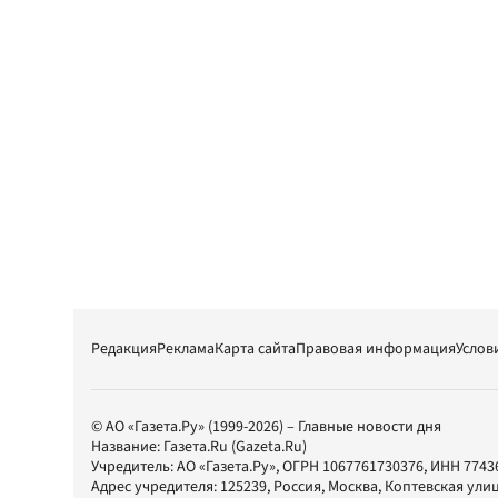
Редакция
Реклама
Карта сайта
Правовая информация
Услов
© АО «Газета.Ру» (1999-2026) – Главные новости дня
Название:
Газета.Ru
(Gazeta.Ru)
Учредитель:
АО «Газета.Ру»
, ОГРН 1067761730376, ИНН 7743
Адрес учредителя: 125239, Россия, Москва, Коптевская улиц