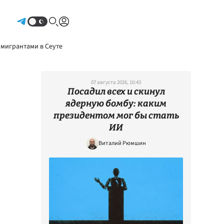
Авторизоваться
 мигрантами в Сеуте
07 августа 2026, 10:43
Посадил всех и скинул
ядерную бомбу: каким
президентом мог бы стать
ИИ
Виталий Рюмшин