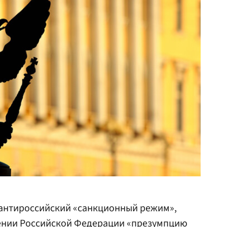
антироссийский «санкционный режим»,
ении Российской Федерации «презумпцию