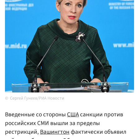
Сергей Гунеев/РИА Новости
Введенные со стороны
США
санкции против
российских СМИ вышли за пределы
рестрикций,
Вашингтон
фактически объявил