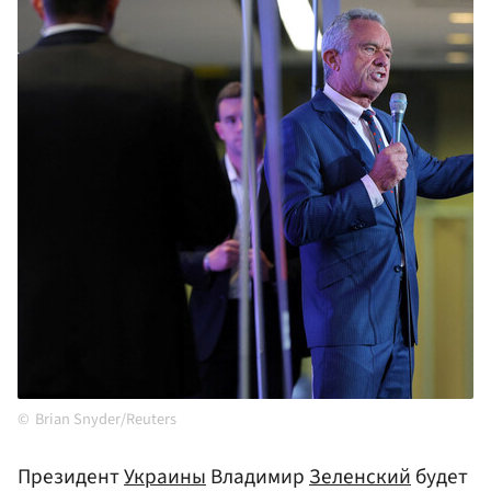
Brian Snyder/Reuters
Президент
Украины
Владимир
Зеленский
будет