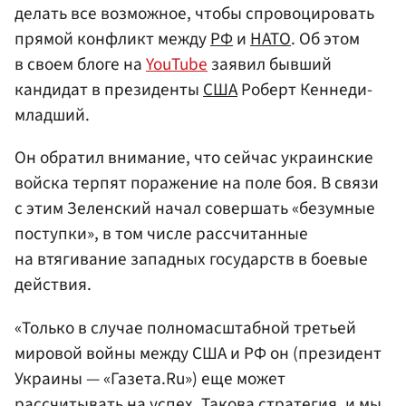
делать все возможное, чтобы спровоцировать
прямой конфликт между
РФ
и
НАТО
. Об этом
в своем блоге на
YouTube
заявил бывший
кандидат в президенты
США
Роберт Кеннеди-
младший.
Он обратил внимание, что сейчас украинские
войска терпят поражение на поле боя. В связи
с этим Зеленский начал совершать «безумные
поступки», в том числе рассчитанные
на втягивание западных государств в боевые
действия.
«Только в случае полномасштабной третьей
мировой войны между США и РФ он (президент
Украины — «Газета.Ru») еще может
рассчитывать на успех. Такова стратегия, и мы