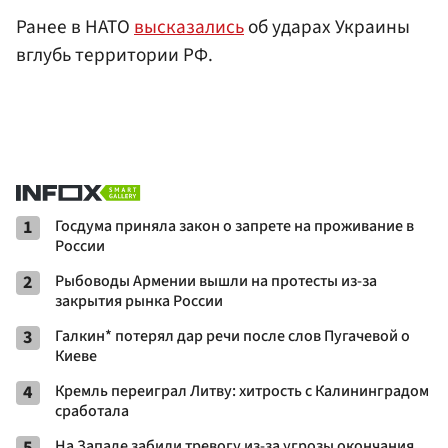
Ранее в НАТО
высказались
об ударах Украины
вглубь территории РФ.
1
Госдума приняла закон о запрете на проживание в
России
2
Рыбоводы Армении вышли на протесты из-за
закрытия рынка России
3
Галкин* потерял дар речи после слов Пугачевой о
Киеве
4
Кремль переиграл Литву: хитрость с Калининградом
сработала
5
На Западе забили тревогу из-за угрозы окончания