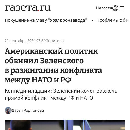
Новости
Авторизоваться
Покушение на главу "Уралдронзавода"
Проблемы с бен
21 сентября 2024 07:50
Политика
Американский политик
обвинил Зеленского
в разжигании конфликта
между НАТО и РФ
Кеннеди-младший: Зеленский хочет разжечь
прямой конфликт между РФ и НАТО
Дарья Родионова