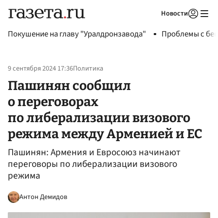
Новости
Авторизоваться
Покушение на главу "Уралдронзавода"
Проблемы с бен
9 сентября 2024 17:36
Политика
Пашинян сообщил
о переговорах
по либерализации визового
режима между Арменией и ЕС
Пашинян: Армения и Евросоюз начинают
переговоры по либерализации визового
режима
Антон Демидов