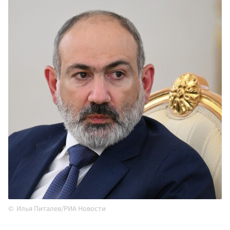
Илья Питалев/РИА Новости