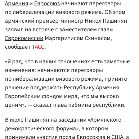
Армения
и
Евросоюз
начинают переговоры
по либерализации визового режима. Об этом
армянский премьер-министр
Никол Пашинян
заявил на встрече с заместителем главы
Еврокомиссии
Маргаритисом Схинасом,
сообщает
ТАСС
.
«Я рад, что в наших отношениях есть заметные
изменения: начинаются переговоры
по либерализации визового режима, принято
решение поддержать Республику Армения
Европейским фондом мира, что мы высоко
ценим», — сказал глава кабмина республики.
В июле Пашинян на заседании «Армянского
демократического форума», в котором
принимали участие послы Евросоюза и
США
, а