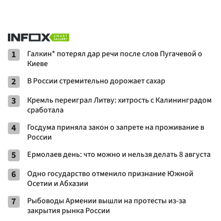
1
Галкин* потерял дар речи после слов Пугачевой о
Киеве
2
В России стремительно дорожает сахар
3
Кремль переиграл Литву: хитрость с Калининградом
сработала
4
Госдума приняла закон о запрете на проживание в
России
5
Ермолаев день: что можно и нельзя делать 8 августа
6
Одно государство отменило признание Южной
Осетии и Абхазии
7
Рыбоводы Армении вышли на протесты из-за
закрытия рынка России