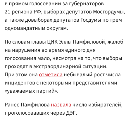
в прямом голосовании за губернаторов
21 региона
РФ
, выборах депутатов
Мосгордумы
,
а также довыборах депутатов
Госдумы
по трем
одномандатным округам.
По словам главы ЦИК
Эллы Памфиловой
, жалоб
на нарушения во время единого дня
голосования мало, несмотря на то, что выборы
проходят в экстраординарной ситуации.
При этом она
отметила
небывалый рост числа
инцидентов с некоторыми представителями
«уважаемых партий».
Ранее Памфилова
назвала
число избирателей,
проголосовавших через ДЭГ.