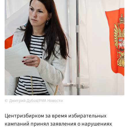
Дмитрий Дубов/РИА Новости
Центризбирком за время избирательных
кампаний принял заявления о нарушениях