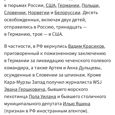
в тюрьмах России,
США
,
Германии
,
Польши
,
Словении
,
Норвегии
и
Белоруссии
. Десять
освобожденных, включая двух детей,
отправились в Россию, тринадцать —
в Германию, трое — в США.
В частности, в РФ вернулись
Вадим Красиков
,
приговоренный к пожизненному заключению
в Германии за ликвидацию чеченского полевого
командира, а также Артем и Анна Дульцевы,
осужденные в Словении за шпионаж. Кроме
Кара-Мурзы Запад получил журналиста WSJ
Эвана Гершковича
, бывшего морского
пехотинца
Пола Уилана
и бывшего столичного
муниципального депутата
Илью Яшина
(признан в РФ иностранным агентом).