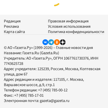
Редакция
Правовая информация
Реклама
Условия использования
Карта сайта
Политика конфиденциальности
© АО «Газета.Ру» (1999-2026) – Главные новости дня
Название:
Газета.Ru
(Gazeta.Ru)
Учредитель:
АО «Газета.Ру»
, ОГРН 1067761730376, ИНН
7743625728
Адрес учредителя: 125239, Россия, Москва, Коптевская
улица, дом 67
Адрес редакции и издателя:
117105
, г.
Москва
,
Варшавское шоссе, д.9, стр.1
Телефон редакции:
+7 (495) 785-00-12
Факс:
+7 (495) 785-17-01
Электронная почта:
gazeta@gazeta.ru