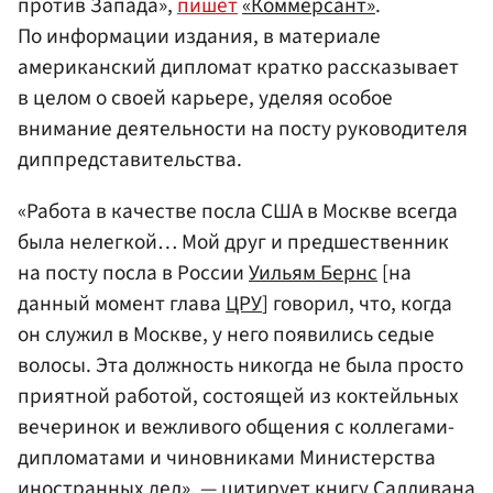
против Запада»,
пишет
«Коммерсант»
.
По информации издания, в материале
американский дипломат кратко рассказывает
в целом о своей карьере, уделяя особое
внимание деятельности на посту руководителя
диппредставительства.
«Работа в качестве посла США в Москве всегда
была нелегкой… Мой друг и предшественник
на посту посла в России
Уильям Бернс
[на
данный момент глава
ЦРУ
] говорил, что, когда
он служил в Москве, у него появились седые
волосы. Эта должность никогда не была просто
приятной работой, состоящей из коктейльных
вечеринок и вежливого общения с коллегами-
дипломатами и чиновниками Министерства
иностранных дел», — цитирует книгу Салливана