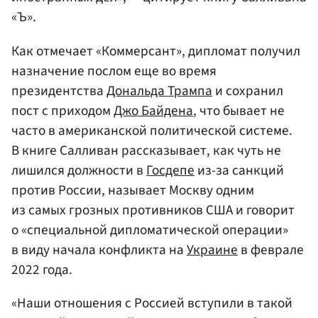
«Ъ».
Как отмечает «Коммерсант», дипломат получил
назначение послом еще во время
президентства
Дональда Трампа
и сохранил
пост с приходом
Джо Байдена
, что бывает не
часто в американской политической системе.
В книге Салливан рассказывает, как чуть не
лишился должности в
Госдепе
из-за санкций
против России, называет Москву одним
из самых грозных противников США и говорит
о «специальной дипломатической операции»
в виду начала конфликта на
Украине
в феврале
2022 года.
«Наши отношения с Россией вступили в такой