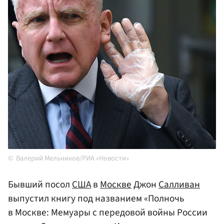
Валерий Мельников/РИА «Новости»
Бывший посол
США
в
Москве
Джон
Салливан
выпустил книгу под названием «Полночь
в Москве: Мемуары с передовой войны России