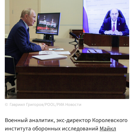
Гавриил Григоров/POOL/РИА Новости
Военный аналитик, экс-директор Королевского
института оборонных исследований
Майкл