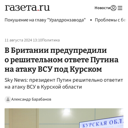
Новости
Авторизоваться
Покушение на главу "Уралдронзавода"
Проблемы с бен
11 августа 2024 13:10
Политика
В Британии предупредили
о решительном ответе Путина
на атаку ВСУ под Курском
Sky News: президент Путин решительно ответит
на атаку ВСУ в Курской области
Александр Барабанов