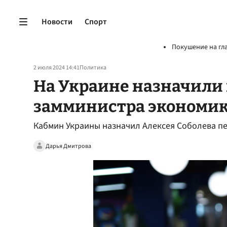
Новости
Спорт
Покушение на гл
2 июля 2024 14:41
Политика
На Украине назначили 
замминистра экономи
Кабмин Украины назначил Алексея Соболева п
Дарья Дмитрова