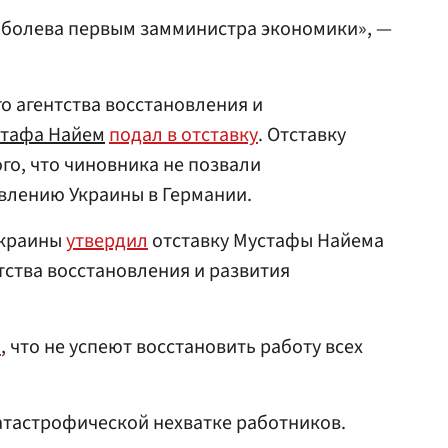
оболева первым замминистра экономики», —
о агентства восстановления и
тафа Найем
подал в отставку
. Отставку
ого, что чиновника не позвали
влению Украины в Германии.
Украины
утвердил
отставку Мустафы Найема
тства восстановления и развития
и
, что не успеют восстановить работу всех
атастрофической нехватке работников.