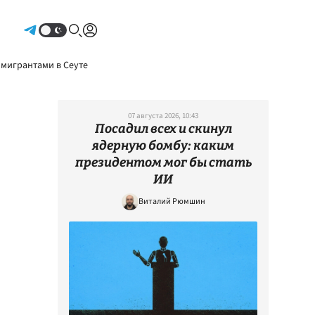
Авторизоваться
 мигрантами в Сеуте
07 августа 2026, 10:43
Посадил всех и скинул
ядерную бомбу: каким
президентом мог бы стать
ИИ
Виталий Рюмшин