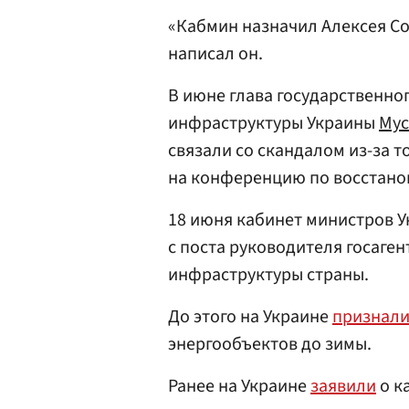
«Кабмин назначил Алексея С
написал он.
В июне глава государственног
инфраструктуры Украины
Мус
связали со скандалом из-за т
на конференцию по восстано
18 июня кабинет министров 
с поста руководителя госаген
инфраструктуры страны.
До этого на Украине
признал
энергообъектов до зимы.
Ранее на Украине
заявили
о к