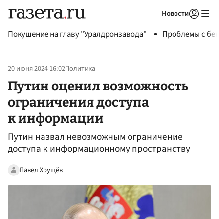
Новости
Авторизоваться
Покушение на главу "Уралдронзавода"
Проблемы с бен
20 июня 2024 16:02
Политика
Путин оценил возможность
ограничения доступа
к информации
Путин назвал невозможным ограничение
доступа к информационному пространству
Павел Хрущёв