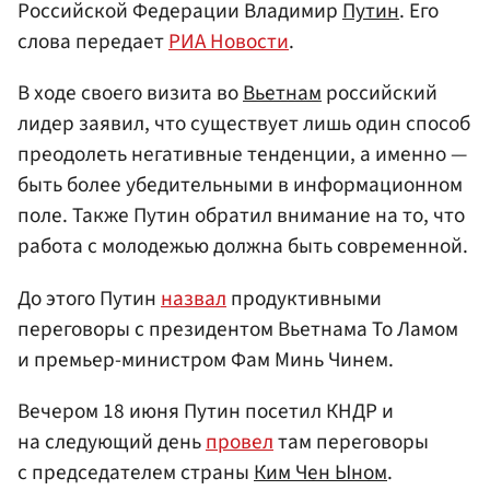
Российской Федерации Владимир
Путин
. Его
слова передает
РИА Новости
.
В ходе своего визита во
Вьетнам
российский
лидер заявил, что существует лишь один способ
преодолеть негативные тенденции, а именно —
быть более убедительными в информационном
поле. Также Путин обратил внимание на то, что
работа с молодежью должна быть современной.
До этого Путин
назвал
продуктивными
переговоры с президентом Вьетнама То Ламом
и премьер-министром Фам Минь Чинем.
Вечером 18 июня Путин посетил КНДР и
на следующий день
провел
там переговоры
с председателем страны
Ким Чен Ыном
.