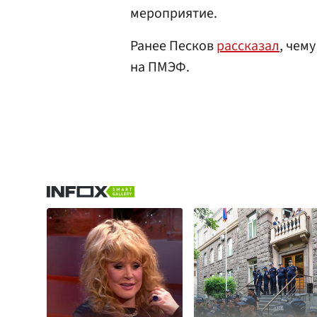
мероприятие.
Ранее Песков
рассказал
, чем
на ПМЭФ.