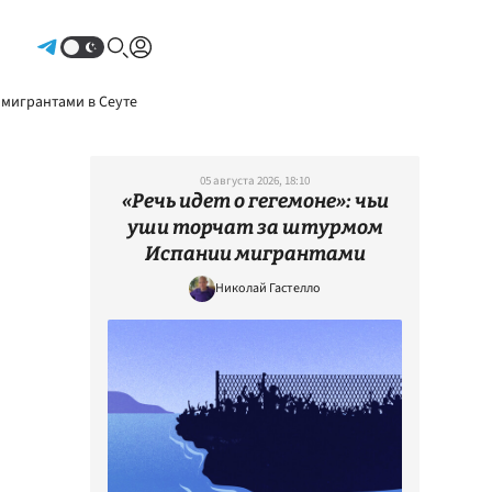
Авторизоваться
 мигрантами в Сеуте
05 августа 2026, 18:10
«Речь идет о гегемоне»: чьи
уши торчат за штурмом
Испании мигрантами
Николай Гастелло