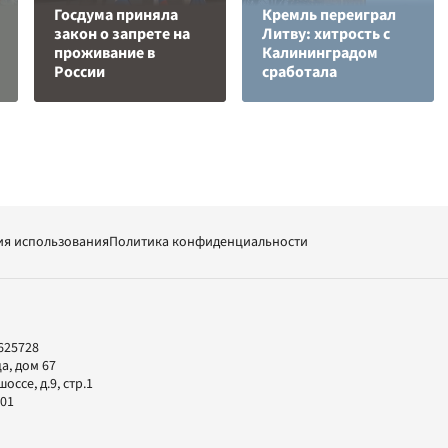
Госдума приняла
Кремль переиграл
закон о запрете на
Литву: хитрость с
проживание в
Калининградом
России
сработала
ия использования
Политика конфиденциальности
625728
а, дом 67
ссе, д.9, стр.1
-01