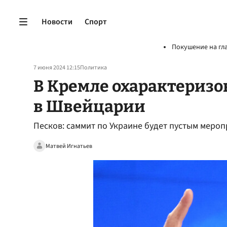
Новости
Спорт
Покушение на гл
7 июня 2024 12:15
Политика
В Кремле охарактеризо
в Швейцарии
Песков: саммит по Украине будет пустым меро
Матвей Игнатьев