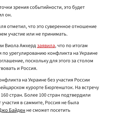
 точки зрения событийности, это будет
л он.
ля отметил, что это суверенное отношение
нем участие или не принимать.
ии Виола Амхерд
заявила
, что по итогам
 по урегулированию конфликта на Украине
оглашение, поскольку для этого за столом
вовать и Россия.
нфликта на Украине без участия России
швейцарском курорте Бюргеншток. На встречу
160 стран. Более 100 стран подтвердили
 участия в саммите, Россия не была
Джо Байден
не сможет посетить