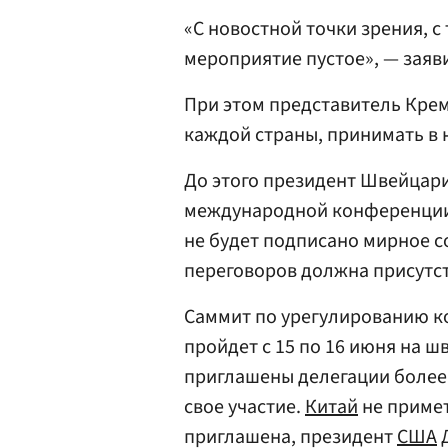
«С новостной точки зрения, с
мероприятие пустое», — заяви
При этом представитель Крем
каждой страны, принимать в 
До этого президент Швейцар
международной конференции
не будет подписано мирное с
переговоров должна присутст
Саммит по урегулированию ко
пройдет с 15 по 16 июня на 
приглашены делегации более 
свое участие.
Китай
не примет
приглашена, президент
США