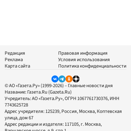
Редакция
Правовая информация
Реклама
Условия использования
Карта сайта
Политика конфиденциальности
© АО «Газета.Ру» (1999-2026) – Главные новости дня
Название:
Газета.Ru
(Gazeta.Ru)
Учредитель:
АО «Газета.Ру»
, ОГРН 1067761730376, ИНН
7743625728
Адрес учредителя: 125239, Россия, Москва, Коптевская
улица, дом 67
Адрес редакции и издателя:
117105
, г.
Москва
,
Варшавское шоссе, д.9, стр.1