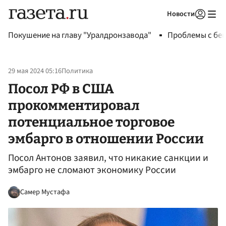
Новости
Авторизоваться
Покушение на главу "Уралдронзавода"
Проблемы с бен
29 мая 2024 05:16
Политика
Посол РФ в США
прокомментировал
потенциальное торговое
эмбарго в отношении России
Посол Антонов заявил, что никакие санкции и
эмбарго не сломают экономику России
Самер Мустафа