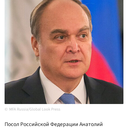
MFA Russia/Global Look Press
Посол Российской Федерации Анатолий