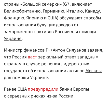
страны «Большой семерки» (G7, включает
Великобританию
,
Германию
,
Италию
,
Канаду
,
Францию
,
Японию
и США) обсуждают способы
использования будущих доходов от
замороженных активов России для помощи
Украине
.
Министр финансов РФ
Антон Силуанов
заявил,
что Россия
даст
зеркальный ответ западным
странам в случае решения лидеров этих
государств об использовании активов
Москвы
для помощи Украине.
Ранее США
предупредили
банки Европы
о серьезных рисках из-за России.