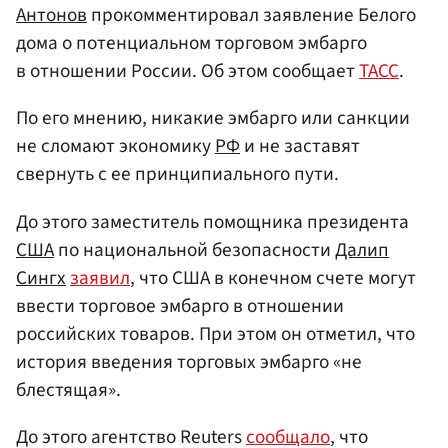
Антонов
прокомментировал заявление Белого
дома о потенциальном торговом эмбарго
в отношении России. Об этом сообщает
ТАСС
.
По его мнению, никакие эмбарго или санкции
не сломают экономику
РФ
и не заставят
свернуть с ее принципиального пути.
До этого заместитель помощника президента
США
по национальной безопасности
Далип
Сингх
заявил
, что США в конечном счете могут
ввести торговое эмбарго в отношении
российских товаров. При этом он отметил, что
история введения торговых эмбарго «не
блестящая».
До этого агентство Reuters
сообщало
, что