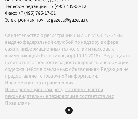
Телефон редакции:
+7 (495) 785-00-12
Факс:
+7 (495) 785-17-01
Электронная почта:
gazeta@gazeta.ru
Свидетельство о регистрации СМИ Эл № ФС77-67642
выдано федеральной службой по надзору в сфере
связи, информационных технологий и массовых
коммуникаций (Роскомнадзор) 10.11.2016 г. Редакция не
несет ответственности за достоверность информации,
содержащейся в рекламных объявлениях. Редакция не
предоставляет справочной информации.
Информация об ограничениях
На информационном ресурсе применяются
рекомендательные технологии в соответствии с
Правилами
18+