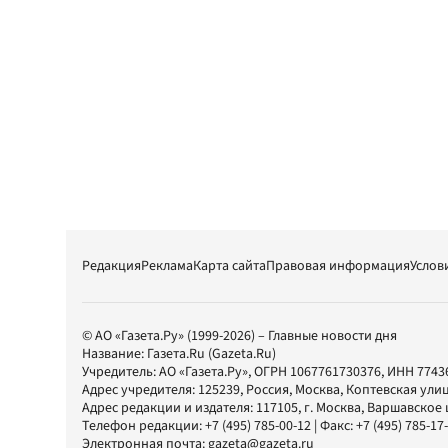
Редакция
Реклама
Карта сайта
Правовая информация
Услов
© АО «Газета.Ру» (1999-2026) – Главные новости дня
Название:
Газета.Ru
(Gazeta.Ru)
Учредитель:
АО «Газета.Ру»
, ОГРН 1067761730376, ИНН 7743
Адрес учредителя: 125239, Россия, Москва, Коптевская улиц
Адрес редакции и издателя:
117105
, г.
Москва
,
Варшавское шо
Телефон редакции:
+7 (495) 785-00-12
| Факс:
+7 (495) 785-17
Электронная почта:
gazeta@gazeta.ru