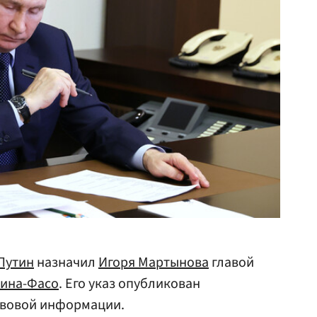
Путин
назначил
Игоря Мартынова
главой
ина-Фасо
. Его указ опубликован
вовой информации.