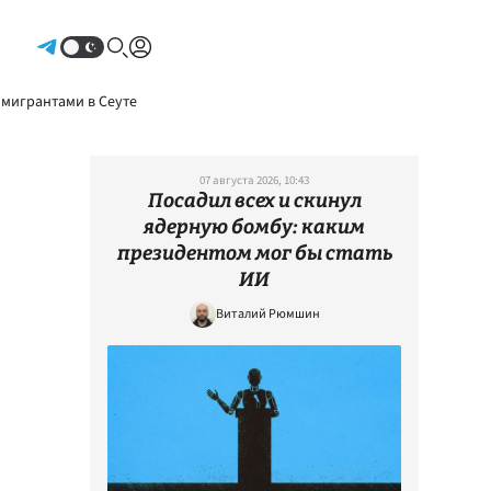
Авторизоваться
 мигрантами в Сеуте
07 августа 2026, 10:43
Посадил всех и скинул
ядерную бомбу: каким
президентом мог бы стать
ИИ
Виталий Рюмшин