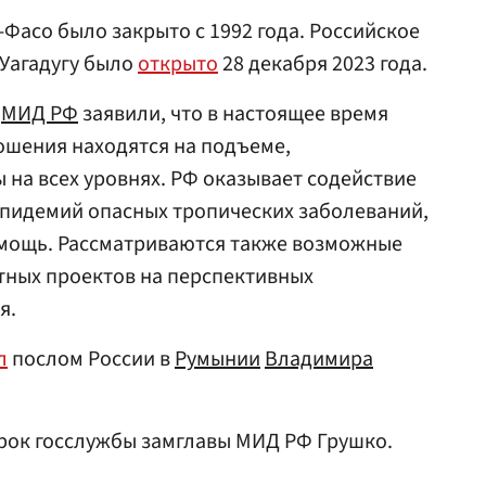
-Фасо было закрыто с 1992 года. Российское
 Уагадугу было
открыто
28 декабря 2023 года.
в
МИД
РФ
заявили, что в настоящее время
ошения находятся на подъеме,
на всех уровнях. РФ оказывает содействие
эпидемий опасных тропических заболеваний,
мощь. Рассматриваются также возможные
тных проектов на перспективных
я.
л
послом России в
Румынии
Владимира
рок госслужбы замглавы МИД РФ Грушко.