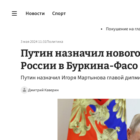
Новости
Спорт
Покушение на гл
3 мая 2024 11:31
Политика
Путин назначил нового
России в Буркина-Фасо
Путин назначил Игоря Мартынова главой дипми
Дмитрий Каверин