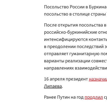
Посольство России в Буркина
посольство в столице страны
После открытия посольства 
российско-буркинийские отн
интенсифицируются контакты 
в преодолении последствий 
отправляет гуманитарную по
варианты реализации совмес
направлениях взаимодействи
16 апреля президент
назначи
Липаева
.
Ранее Путин на год
продлил
с