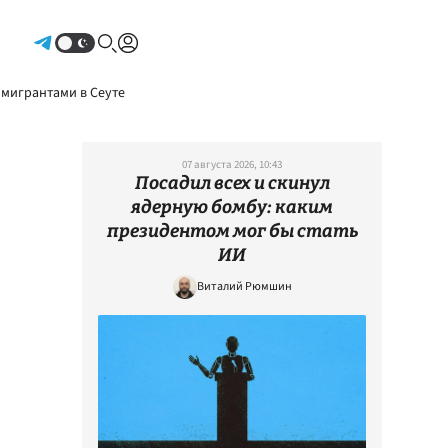
Авторизоваться
 мигрантами в Сеуте
07 августа 2026, 10:43
Посадил всех и скинул
ядерную бомбу: каким
президентом мог бы стать
ИИ
Виталий Рюмшин