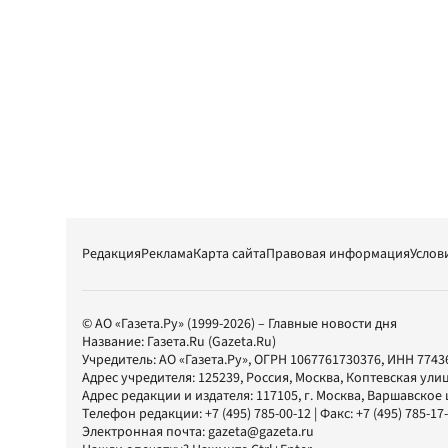
Редакция
Реклама
Карта сайта
Правовая информация
Услов
© АО «Газета.Ру» (1999-2026) – Главные новости дня
Название:
Газета.Ru
(Gazeta.Ru)
Учредитель:
АО «Газета.Ру»
, ОГРН 1067761730376, ИНН 7743
Адрес учредителя: 125239, Россия, Москва, Коптевская улиц
Адрес редакции и издателя:
117105
, г.
Москва
,
Варшавское шо
Телефон редакции:
+7 (495) 785-00-12
| Факс:
+7 (495) 785-17
Электронная почта:
gazeta@gazeta.ru