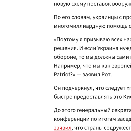
новую схему поставок воору
По его словам, украинцы с п
многомиллиардную помощь 
«Поэтому я призываю всех на
решения. И если Украина ну
обороне, то мы должны сами 
Например, что мы как европе
Patriot?» — заявил Рот.
Он подчеркнул, что следует «
быстро предоставлять это Ки
До этого генеральный секрет
конференции по итогам засед
заявил
, что страны содружес