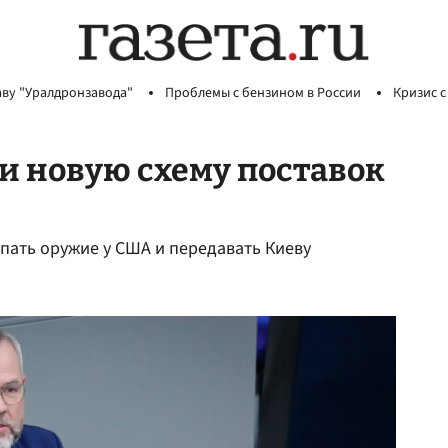
аву "Уралдронзавода"
Проблемы с бензином в России
Кризис с
и новую схему поставок
пать оружие у США и передавать Киеву