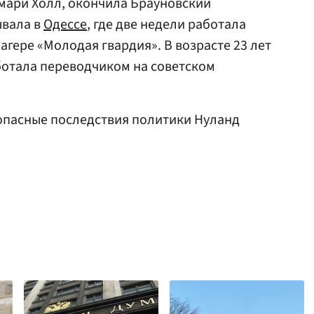
мари Холл, окончила Брауновский
ывала в
Одессе
, где две недели работала
агере «Молодая гвардия». В возрасте 23 лет
ботала переводчиком на советском
пасные последствия политики Нуланд