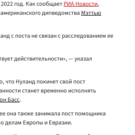
 2022 год. Как сообщает
РИА Новости
,
 американского дипведомства
Мэттью
анд с поста не связан с расследованием ее
твует действительности», — указал
о, что Нуланд покинет свой пост
анности станет временно исполнять
он Басс
.
нее она также занимала пост помощника
по делам Европы и Евразии.