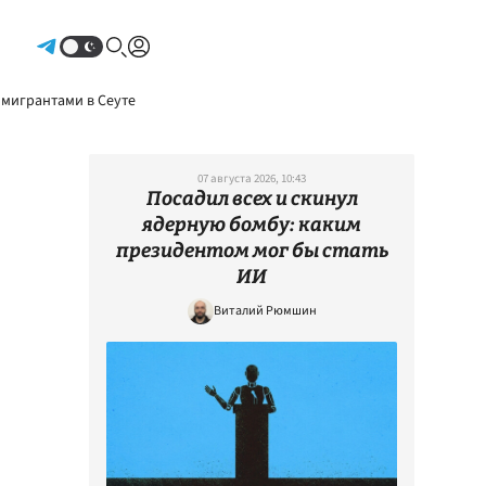
Авторизоваться
 мигрантами в Сеуте
07 августа 2026, 10:43
Посадил всех и скинул
ядерную бомбу: каким
президентом мог бы стать
ИИ
Виталий Рюмшин