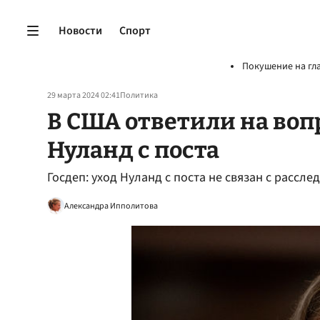
Новости
Спорт
Покушение на гл
29 марта 2024 02:41
Политика
В США ответили на воп
Нуланд с поста
Госдеп: уход Нуланд с поста не связан с рассл
Александра Ипполитова