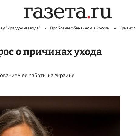
аву "Уралдронзавода"
Проблемы с бензином в России
Кризис с
рос о причинах ухода
едованием ее работы на Украине