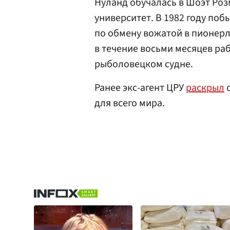
Нуланд обучалась в Шоэт Роз
университет. В 1982 году поб
по обмену вожатой в пионерл
в течение восьми месяцев ра
рыболовецком судне.
Ранее экс-агент ЦРУ
раскрыл
о
для всего мира.