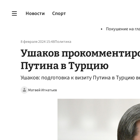
Новости
Спорт
Покушение на гл
8 февраля 2024 15:48
Политика
Ушаков прокомментиро
Путина в Турцию
Ушаков: подготовка к визиту Путина в Турцию в
Матвей Игнатьев