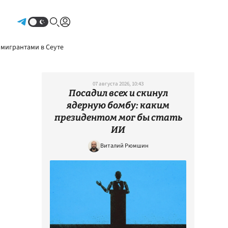
Авторизоваться
 мигрантами в Сеуте
07 августа 2026, 10:43
Посадил всех и скинул
ядерную бомбу: каким
президентом мог бы стать
ИИ
Виталий Рюмшин