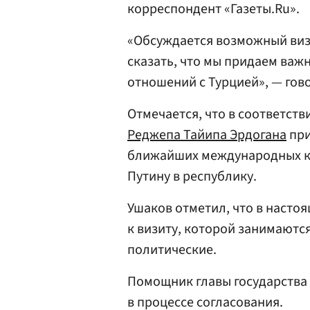
корреспондент «Газеты.Ru».
«Обсуждается возможный визи
сказать, что мы придаем важ
отношений с Турцией», — гов
Отмечается, что в соответст
Реджепа Тайипа Эрдогана
при
ближайших международных к
Путину в республику.
Ушаков отметил, что в насто
к визиту, которой занимаютс
политические.
Помощник главы государства 
в процессе согласования.