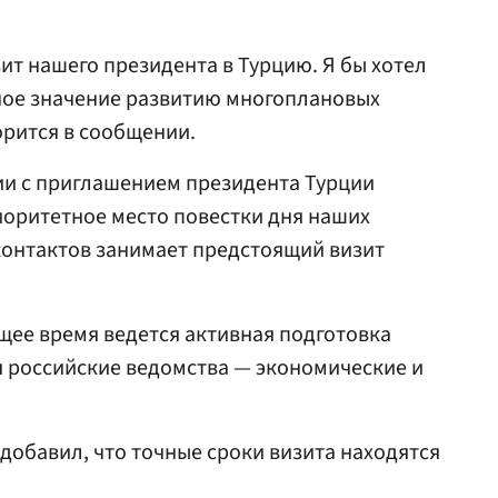
т нашего президента в Турцию. Я бы хотел
ное значение развитию многоплановых
орится в сообщении.
вии с приглашением президента Турции
оритетное место повестки дня наших
онтактов занимает предстоящий визит
ящее время ведется активная подготовка
я российские ведомства — экономические и
добавил, что точные сроки визита находятся