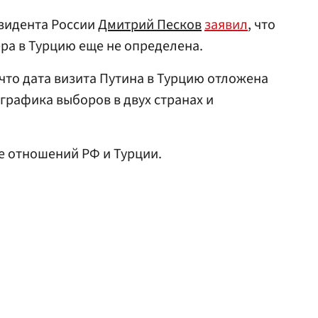
езидента России
Дмитрий Песков
заявил
, что
ера в Турцию еще не определена.
что дата визита Путина в Турцию отложена
«графика выборов в двух странах и
е отношений РФ и Турции.