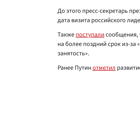
До этого пресс-секретарь пр
дата визита российского лид
Также
поступали
сообщения, 
на более поздний срок из-за 
занятость».
Ранее Путин
отметил
развити