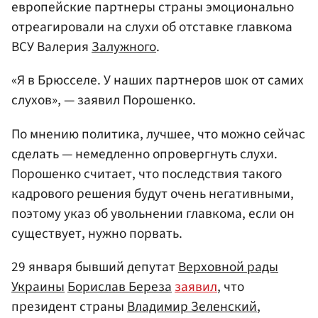
европейские партнеры страны эмоционально
отреагировали на слухи об отставке главкома
ВСУ Валерия
Залужного
.
«Я в Брюсселе. У наших партнеров шок от самих
слухов», — заявил Порошенко.
По мнению политика, лучшее, что можно сейчас
сделать — немедленно опровергнуть слухи.
Порошенко считает, что последствия такого
кадрового решения будут очень негативными,
поэтому указ об увольнении главкома, если он
существует, нужно порвать.
29 января бывший депутат
Верховной рады
Украины
Борислав Береза
заявил
, что
президент страны
Владимир Зеленский
,