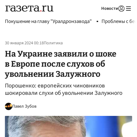
Новости
Авторизоваться
Покушение на главу "Уралдронзавода"
Проблемы с бен
30 января 2024 00:18
Политика
На Украине заявили о шоке
в Европе после слухов об
увольнении Залужного
Порошенко: европейских чиновников
шокировали слухи об увольнении Залужного
Павел Зубов