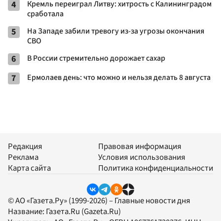
4
Кремль переиграл Литву: хитрость с Калининградом
сработала
5
На Западе забили тревогу из-за угрозы окончания
СВО
6
В России стремительно дорожает сахар
7
Ермолаев день: что можно и нельзя делать 8 августа
Редакция
Правовая информация
Реклама
Условия использования
Карта сайта
Политика конфиденциальности
© АО «Газета.Ру» (1999-2026) – Главные новости дня
Название:
Газета.Ru
(Gazeta.Ru)