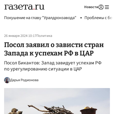
Новости
Авторизоваться
Покушение на главу "Уралдронзавода"
Проблемы с бен
26 января 2024 10:17
Политика
Посол заявил о зависти стран
Запада к успехам РФ в ЦАР
Посол Бикантов: Запад завидует успехам РФ
по урегулированию ситуации в ЦАР
Дарья Родионова