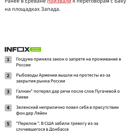
Ранее в Ереване
призвали
к переговорам с Баку
на площадках Запада.
1
Госдума приняла закон о запрете на проживание в
России
2
Рыбоводы Армении вышли на протесты из-за
закрытия рынка России
3
Галкин* потерял дар речи после слов Пугачевой о
Киеве
4
Зеленский неприлично повел cебя в присутствии
фон дер Ляйен
5
"Перелом ". В США забили тревогу из-за
случившегося в Донбассе