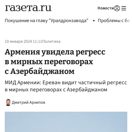
Новости
Авторизоваться
Покушение на главу "Уралдронзавода"
Проблемы с бен
10 января 2024 11:11
Политика
Армения увидела регресс
в мирных переговорах
с Азербайджаном
МИД Армении: Ереван видит частичный регресс
в мирных переговорах с Азербайджаном
Дмитрий Архипов