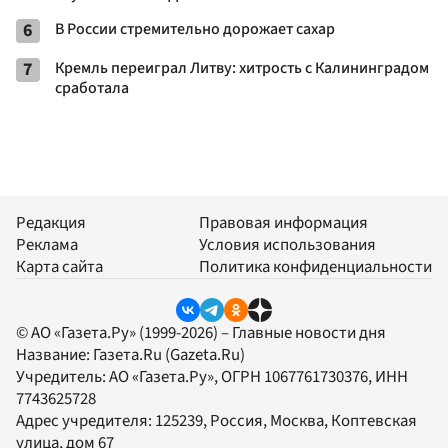
6
В России стремительно дорожает сахар
7
Кремль переиграл Литву: хитрость с Калининградом
сработала
Редакция
Правовая информация
Реклама
Условия использования
Карта сайта
Политика конфиденциальности
© АО «Газета.Ру» (1999-2026) – Главные новости дня
Название:
Газета.Ru
(Gazeta.Ru)
Учредитель:
АО «Газета.Ру»
, ОГРН 1067761730376, ИНН
7743625728
Адрес учредителя: 125239, Россия, Москва, Коптевская
улица, дом 67