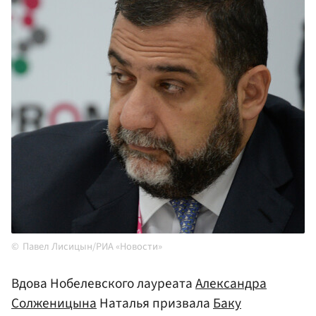
Павел Лисицын/РИА «Новости»
Вдова Нобелевского лауреата
Александра
Солженицына
Наталья призвала
Баку