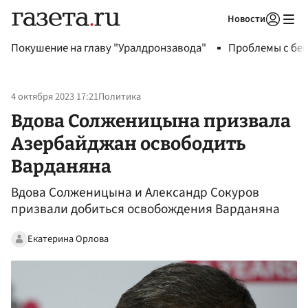
Новости
Авторизоваться
Покушение на главу "Уралдронзавода"
Проблемы с бен
4 октября 2023 17:21
Политика
Вдова Солженицына призвала
Азербайджан освободить
Варданяна
Вдова Солженицына и Александр Сокуров
призвали добиться освобождения Варданяна
Екатерина Орлова