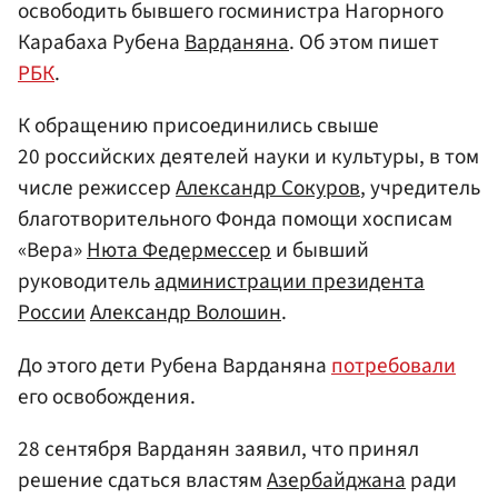
освободить бывшего госминистра Нагорного
Карабаха Рубена
Варданяна
. Об этом пишет
РБК
.
К обращению присоединились свыше
20 российских деятелей науки и культуры, в том
числе режиссер
Александр Сокуров
, учредитель
благотворительного Фонда помощи хосписам
«Вера»
Нюта Федермессер
и бывший
руководитель
администрации президента
России
Александр Волошин
.
До этого дети Рубена Варданяна
потребовали
его освобождения.
28 сентября Варданян заявил, что принял
решение сдаться властям
Азербайджана
ради