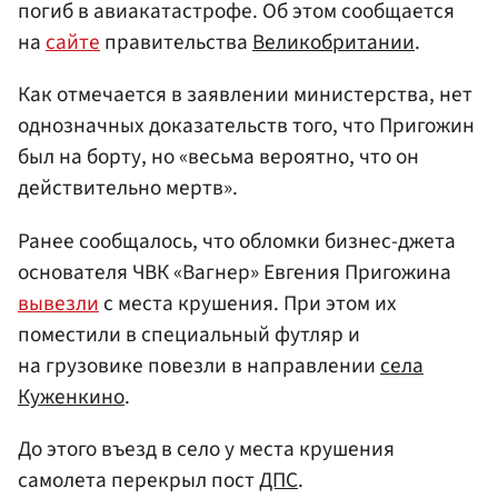
погиб в авиакатастрофе. Об этом сообщается
на
сайте
правительства
Великобритании
.
Как отмечается в заявлении министерства, нет
однозначных доказательств того, что Пригожин
был на борту, но «весьма вероятно, что он
действительно мертв».
Ранее сообщалось, что обломки бизнес-джета
основателя ЧВК «Вагнер» Евгения Пригожина
вывезли
с места крушения. При этом их
поместили в специальный футляр и
на грузовике повезли в направлении
села
Куженкино
.
До этого въезд в село у места крушения
самолета перекрыл пост
ДПС
.