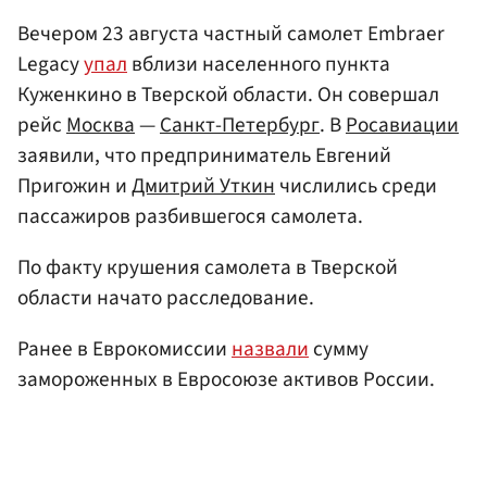
Вечером 23 августа частный самолет Embraer
Legacy
упал
вблизи населенного пункта
Куженкино в Тверской области. Он совершал
рейс
Москва
—
Санкт-Петербург
. В
Росавиации
заявили, что предприниматель Евгений
Пригожин и
Дмитрий Уткин
числились среди
пассажиров разбившегося самолета.
По факту крушения самолета в Тверской
области начато расследование.
Ранее в Еврокомиссии
назвали
сумму
замороженных в Евросоюзе активов России.