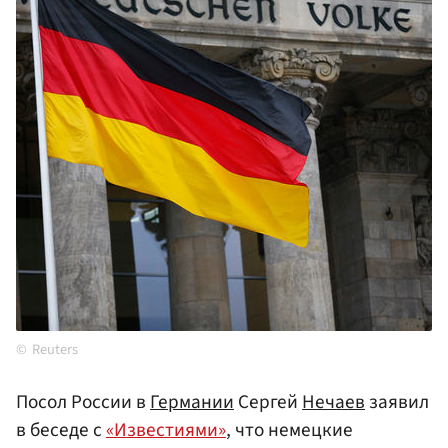
Reuters
Посол России в
Германии
Сергей
Нечаев
заявил
в беседе с
«Известиями»
, что немецкие