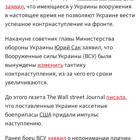
заявил
, что имеющиеся у Украины вооружения
в настоящее время не позволяют Украине вести
успешное контрнаступление на фронте.
Накануне советник главы Министерства
обороны Украины
Юрий Сак
заявил, что
Вооруженные силы Украины (ВСУ) были
вынуждены
изменить
тактику
контрнаступления, из-за чего его сроки
увеличиваются.
До этого газета The Wall street Journal
писала
,
что поставленные Украине кассетные
боеприпасы
США
придали импульс
наступлению.
Ранее боец ВСУ
заявил
о непонимании причин