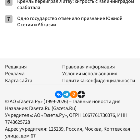
6
Кремль переиграл Литву: хитрость с Калининградом
сработала
7
Одно государство отменило признание Южной
Осетии и Абхазии
Редакция
Правовая информация
Реклама
Условия использования
Карта сайта
Политика конфиденциальности
© АО «Газета.Ру» (1999-2026) – Главные новости дня
Название:
Газета.Ru
(Gazeta.Ru)
Учредитель:
АО «Газета.Ру»
, ОГРН 1067761730376, ИНН
7743625728
Адрес учредителя: 125239, Россия, Москва, Коптевская
улица, дом 67