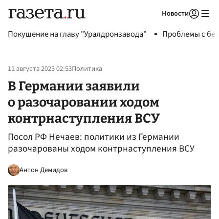
Новости
Авторизоваться
Покушение на главу "Уралдронзавода"
Проблемы с бен
11 августа 2023 02:53
Политика
В Германии заявили
о разочаровании ходом
контрнаступления ВСУ
Посол РФ Нечаев: политики из Германии
разочарованы ходом контрнаступления ВСУ
Антон Демидов