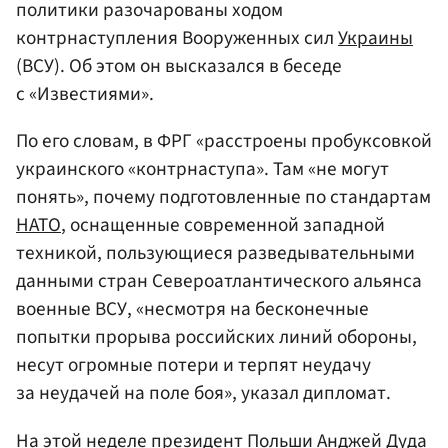
политики разочарованы ходом
контрнаступления Вооруженных сил
Украины
(ВСУ). Об этом он высказался в беседе
с «Известиями».
По его словам, в ФРГ «расстроены пробуксовкой
украинского «контрнаступа». Там «не могут
понять», почему подготовленные по стандартам
НАТО
, оснащенные современной западной
техникой, пользующиеся разведывательными
данными стран Североатлантического альянса
военные ВСУ, «несмотря на бесконечные
попытки прорыва российских линий обороны,
несут огромные потери и терпят неудачу
за неудачей на поле боя», указал дипломат.
На этой неделе президент
Польши
Анджей Дуда