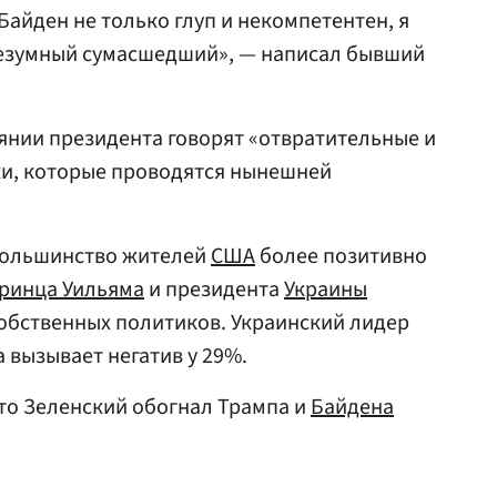
Байден не только глуп и некомпетентен, я
 безумный сумасшедший», — написал бывший
оянии президента говорят «отвратительные и
и, которые проводятся нынешней
 большинство жителей
США
более позитивно
ринца Уильяма
и президента
Украины
собственных политиков. Украинский лидер
 вызывает негатив у 29%.
что Зеленский обогнал Трампа и
Байдена