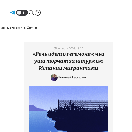
Авторизоваться
 мигрантами в Сеуте
05 августа 2026, 18:10
«Речь идет о гегемоне»: чьи
уши торчат за штурмом
Испании мигрантами
Николай Гастелло