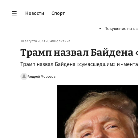
Новости
Спорт
Покушение на гл
10 августа 2023 20:48
Политика
Трамп назвал Байдена
Трамп назвал Байдена «сумасшедшим» и «мент
Андрей Морозов