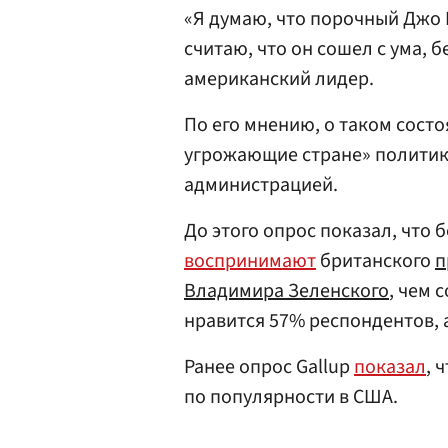
«Я думаю, что порочный Джо 
считаю, что он сошел с ума,
американский лидер.
По его мнению, о таком сост
угрожающие стране» политик
администрацией.
До этого опрос показал, что
воспринимают
британского
п
Владимира Зеленского
, чем 
нравится 57% респондентов, а
Ранее опрос Gallup
показал
, 
по популярности в США.