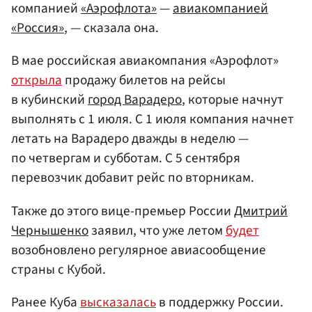
компанией
«Аэрофлота»
—
авиакомпанией
«Россия»
, — сказала она.
В мае российская авиакомпания «Аэрофлот»
открыла
продажу билетов на рейсы
в кубинский
город Варадеро
, которые начнут
выполнять с 1 июля. С 1 июля компания начнет
летать на Варадеро дважды в неделю —
по четвергам и субботам. С 5 сентября
перевозчик добавит рейс по вторникам.
Также до этого вице-премьер России
Дмитрий
Чернышенко
заявил, что уже летом
будет
возобновлено регулярное авиасообщение
страны с Кубой.
Ранее Куба
высказалась
в поддержку России.